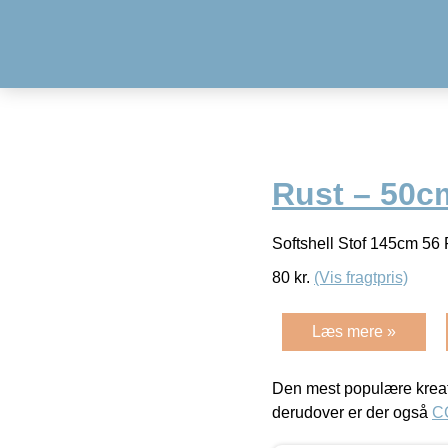
Rust – 50c
Softshell Stof 145cm 56
80
kr.
(Vis fragtpris)
Læs mere »
Den mest populære kreat
derudover er der også
C