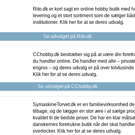
Rito.dk er kort sagt en online hobby butik med h
levering og et stort sortiment som de sælger både
institutioner. Klik her for at se deres udvalg.
Se udvalget på Rito.dk
CChobby.dk bestræber sig på at være din foretr
du handler online. De handler med alle – private,
engros – og deres udvalg er på over tolvtusinde 
Klik her for at se deres udvalg.
Se udvalget på CChobby.dk
SymaskineTorvet.dk er en familievirksomhed der
tilbage, og de lægger en stor ære i at sælge pro
kvalitet til de bedste priser. De har en klar mål
danskernes foretrukne butik når der skal handle
overlocker. Klik her for at se deres udvalg.