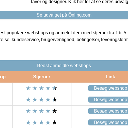
laver og designer. Klik her for at se deres udvalg
Se udvalget på Önling.com
t populære webshops og anmeldt dem med stjerner fra 1 til 5 ud
rrelse, kundeservice, brugervenlighed, betingelser, leveringsfor
Bedst anmeldte webshops
op
Stjerner
Link
Besøg webshop
Besøg webshop
Besøg webshop
Besøg webshop