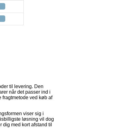
der til levering. Den
rer når det passer ind i
e fragtmetode ved køb af
ngsformen viser sig i
billigste løsning vil dog
 dig med kort afstand til