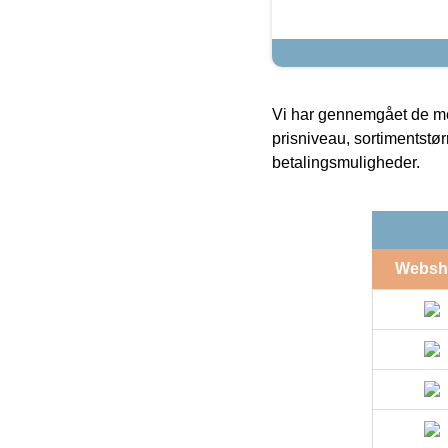
Vi har gennemgået de mes
prisniveau, sortimentstø
betalingsmuligheder.
Websh