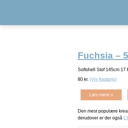
Fuchsia – 
Softshell Stof 145cm 17
80
kr.
(Vis fragtpris)
Læs mere »
Den mest populære kreat
derudover er der også
C