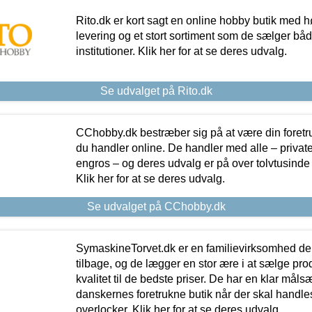
Rito.dk er kort sagt en online hobby butik med h
levering og et stort sortiment som de sælger både
institutioner. Klik her for at se deres udvalg.
Se udvalget på Rito.dk
CChobby.dk bestræber sig på at være din foretr
du handler online. De handler med alle – private,
engros – og deres udvalg er på over tolvtusinde 
Klik her for at se deres udvalg.
Se udvalget på CChobby.dk
SymaskineTorvet.dk er en familievirksomhed der
tilbage, og de lægger en stor ære i at sælge pro
kvalitet til de bedste priser. De har en klar mål
danskernes foretrukne butik når der skal handle
overlocker. Klik her for at se deres udvalg.