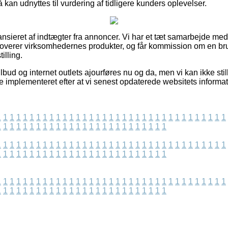
an udnyttes til vurdering af tidligere kunders oplevelser.
nsieret af indtægter fra annoncer. Vi har et tæt samarbejde med
moverer virksomhedernes produkter, og får kommission om en bru
illing.
lbud og internet outlets ajourføres nu og da, men vi kan ikke stil
e implementeret efter at vi senest opdaterede websitets informat
1
1
1
1
1
1
1
1
1
1
1
1
1
1
1
1
1
1
1
1
1
1
1
1
1
1
1
1
1
1
1
1
1
1
1
1
1
1
1
1
1
1
1
1
1
1
1
1
1
1
1
1
1
1
1
1
1
1
1
1
1
1
1
1
1
1
1
1
1
1
1
1
1
1
1
1
1
1
1
1
1
1
1
1
1
1
1
1
1
1
1
1
1
1
1
1
1
1
1
1
1
1
1
1
1
1
1
1
1
1
1
1
1
1
1
1
1
1
1
1
1
1
1
1
1
1
1
1
1
1
1
1
1
1
1
1
1
1
1
1
1
1
1
1
1
1
1
1
1
1
1
1
1
1
1
1
1
1
1
1
1
1
1
1
1
1
1
1
1
1
1
1
1
1
1
1
1
1
1
1
1
1
1