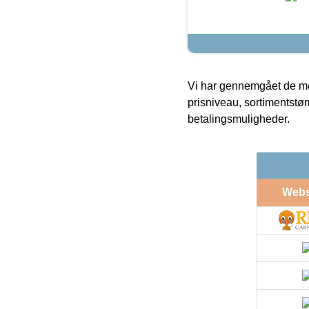
Vi har gennemgået de mes
prisniveau, sortimentstø
betalingsmuligheder.
Web