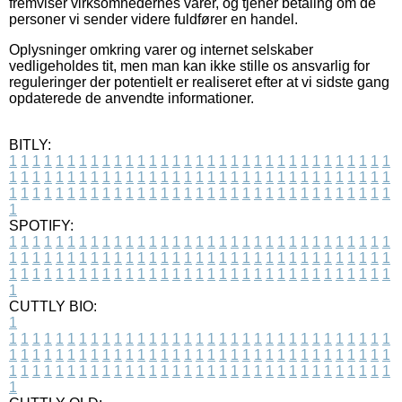
fremviser virksomhedernes varer, og tjener betaling om de
personer vi sender videre fuldfører en handel.
Oplysninger omkring varer og internet selskaber
vedligeholdes tit, men man kan ikke stille os ansvarlig for
reguleringer der potentielt er realiseret efter at vi sidste gang
opdaterede de anvendte informationer.
BITLY:
1
1
1
1
1
1
1
1
1
1
1
1
1
1
1
1
1
1
1
1
1
1
1
1
1
1
1
1
1
1
1
1
1
1
1
1
1
1
1
1
1
1
1
1
1
1
1
1
1
1
1
1
1
1
1
1
1
1
1
1
1
1
1
1
1
1
1
1
1
1
1
1
1
1
1
1
1
1
1
1
1
1
1
1
1
1
1
1
1
1
1
1
1
1
1
1
1
1
1
1
SPOTIFY:
1
1
1
1
1
1
1
1
1
1
1
1
1
1
1
1
1
1
1
1
1
1
1
1
1
1
1
1
1
1
1
1
1
1
1
1
1
1
1
1
1
1
1
1
1
1
1
1
1
1
1
1
1
1
1
1
1
1
1
1
1
1
1
1
1
1
1
1
1
1
1
1
1
1
1
1
1
1
1
1
1
1
1
1
1
1
1
1
1
1
1
1
1
1
1
1
1
1
1
1
CUTTLY BIO:
1
1
1
1
1
1
1
1
1
1
1
1
1
1
1
1
1
1
1
1
1
1
1
1
1
1
1
1
1
1
1
1
1
1
1
1
1
1
1
1
1
1
1
1
1
1
1
1
1
1
1
1
1
1
1
1
1
1
1
1
1
1
1
1
1
1
1
1
1
1
1
1
1
1
1
1
1
1
1
1
1
1
1
1
1
1
1
1
1
1
1
1
1
1
1
1
1
1
1
1
1