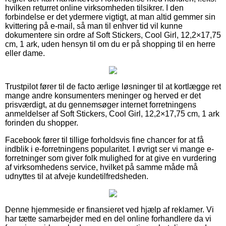
hvilken returret online virksomheden tilsikrer. I den
forbindelse er det ydermere vigtigt, at man altid gemmer sin
kvittering på e-mail, så man til enhver tid vil kunne
dokumentere sin ordre af Soft Stickers, Cool Girl, 12,2×17,75
cm, 1 ark, uden hensyn til om du er på shopping til en herre
eller dame.
Trustpilot fører til de facto ærlige løsninger til at kortlægge ret
mange andre konsumenters meninger og herved er det
prisværdigt, at du gennemsøger internet forretningens
anmeldelser af Soft Stickers, Cool Girl, 12,2×17,75 cm, 1 ark
forinden du shopper.
Facebook fører til tillige forholdsvis fine chancer for at få
indblik i e-forretningens popularitet. I øvrigt ser vi mange e-
forretninger som giver folk mulighed for at give en vurdering
af virksomhedens service, hvilket på samme måde må
udnyttes til at afveje kundetilfredsheden.
Denne hjemmeside er finansieret ved hjælp af reklamer. Vi
har tætte samarbejder med en del online forhandlere da vi