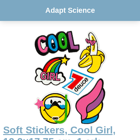
Adapt Science
Soft Stickers, Cool Girl,