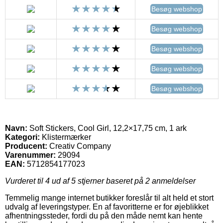
Besøg webshop
Besøg webshop
Besøg webshop
Besøg webshop
Besøg webshop
Navn:
Soft Stickers, Cool Girl, 12,2×17,75 cm, 1 ark
Kategori:
Klistermærker
Producent:
Creativ Company
Varenummer:
29094
EAN:
5712854177023
Vurderet til
4
ud af 5 stjerner baseret på
2
anmeldelser
Temmelig mange internet butikker foreslår til alt held et stort
udvalg af leveringstyper. En af favoritterne er for øjeblikket
afhentningssteder, fordi du på den måde nemt kan hente