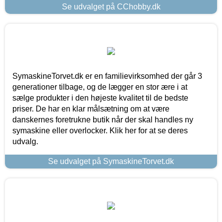
Se udvalget på CChobby.dk
SymaskineTorvet.dk er en familievirksomhed der går 3
generationer tilbage, og de lægger en stor ære i at
sælge produkter i den højeste kvalitet til de bedste
priser. De har en klar målsætning om at være
danskernes foretrukne butik når der skal handles ny
symaskine eller overlocker. Klik her for at se deres
udvalg.
Se udvalget på SymaskineTorvet.dk