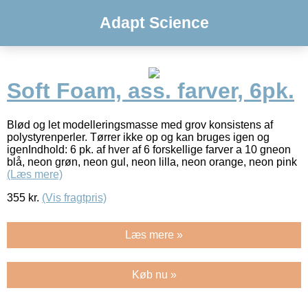
Adapt Science
Soft Foam, ass. farver, 6pk.
Blød og let modelleringsmasse med grov konsistens af
polystyrenperler. Tørrer ikke op og kan bruges igen og
igenIndhold: 6 pk. af hver af 6 forskellige farver a 10 gneon
blå, neon grøn, neon gul, neon lilla, neon orange, neon pink
(Læs mere)
355
kr.
(Vis fragtpris)
Læs mere »
Køb nu »