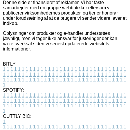
Denne side er finansieret af reklamer. Vi har faste
samarbejder med en gruppe webbutikker eftersom vi
publicerer virksomhedernes produkter, og tjener honorar
under forudsætning af at de brugere vi sender videre laver et
indkøb.
Oplysninger om produkter og e-handler understøttes
jævnligt, men vi tager ikke ansvar for justeringer der kan
være iværksat siden vi senest opdaterede websitets
informationer.
BITLY:
1
1
1
1
1
1
1
1
1
1
1
1
1
1
1
1
1
1
1
1
1
1
1
1
1
1
1
1
1
1
1
1
1
1
1
1
1
1
1
1
1
1
1
1
1
1
1
1
1
1
1
1
1
1
1
1
1
1
1
1
1
1
1
1
1
1
1
1
1
1
1
1
1
1
1
1
1
1
1
1
1
1
1
1
1
1
1
1
1
1
1
1
1
1
1
1
1
1
1
1
SPOTIFY:
1
1
1
1
1
1
1
1
1
1
1
1
1
1
1
1
1
1
1
1
1
1
1
1
1
1
1
1
1
1
1
1
1
1
1
1
1
1
1
1
1
1
1
1
1
1
1
1
1
1
1
1
1
1
1
1
1
1
1
1
1
1
1
1
1
1
1
1
1
1
1
1
1
1
1
1
1
1
1
1
1
1
1
1
1
1
1
1
1
1
1
1
1
1
1
1
1
1
1
1
CUTTLY BIO:
1
1
1
1
1
1
1
1
1
1
1
1
1
1
1
1
1
1
1
1
1
1
1
1
1
1
1
1
1
1
1
1
1
1