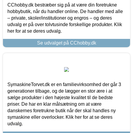
CChobby.dk bestræber sig på at være din foretrukne
hobbybutik, når du handler online. De handler med alle
– private, skoler/institutioner og engros – og deres
udvalg er på over tolvtusinde forskellige produkter. Klik
her for at se deres udvalg.
Se udvalget på CChobby.dk
SymaskineTorvet.dk er en familievirksomhed der går 3
generationer tilbage, og de lægger en stor ære i at
sælge produkter i den højeste kvalitet til de bedste
priser. De har en klar målsætning om at være
danskernes foretrukne butik når der skal handles ny
symaskine eller overlocker. Klik her for at se deres
udvalg.