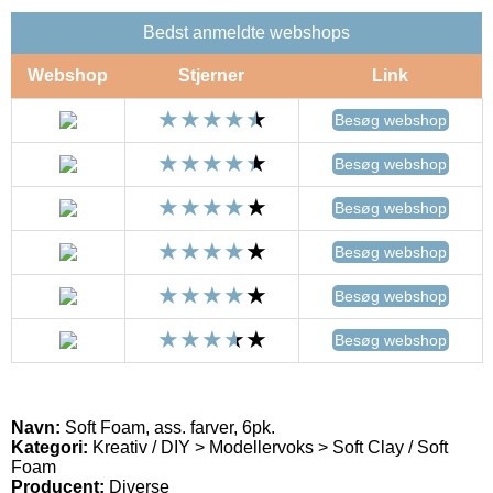
Bedst anmeldte webshops
Webshop
Stjerner
Link
Besøg webshop
Besøg webshop
Besøg webshop
Besøg webshop
Besøg webshop
Besøg webshop
Navn:
Soft Foam, ass. farver, 6pk.
Kategori:
Kreativ / DIY > Modellervoks > Soft Clay / Soft
Foam
Producent:
Diverse