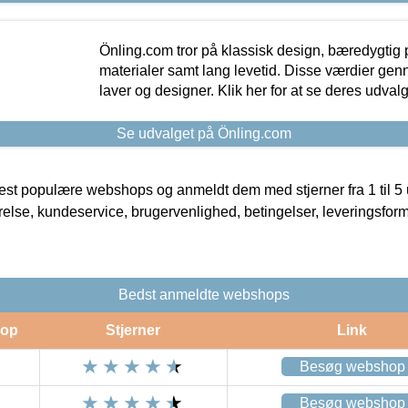
Önling.com tror på klassisk design, bæredygtig p
materialer samt lang levetid. Disse værdier gen
laver og designer. Klik her for at se deres udvalg
Se udvalget på Önling.com
t populære webshops og anmeldt dem med stjerner fra 1 til 5 ud
rrelse, kundeservice, brugervenlighed, betingelser, leveringsfor
Bedst anmeldte webshops
op
Stjerner
Link
Besøg webshop
Besøg webshop