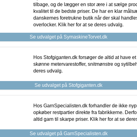
tilbage, og de lægger en stor ære i at sælge pro
kvalitet til de bedste priser. De har en klar mål
danskernes foretrukne butik når der skal handle
overlocker. Klik her for at se deres udvalg.
Se udvalget på SymaskineTorvet.dk
Hos Stofgiganten.dk forsøger de altid at have et
skønne metervarestoffer, snitmønstre og sytilbehø
deres udvalg.
Se udvalget på Stofgiganten.dk
Hos GarnSpecialisten.dk forhandler de ikke ny
opkøber restpartier direkte fra fabrikkerne. Derf
altid garn til skarpe priser. Klik her for at se der
Se udvalget på GarnSpecialisten.dk