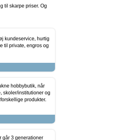
g til skarpe priser. Og
øj kundeservice, hurtig
 til private, engros og
ukne hobbybutik, når
 skoler/institutioner og
forskellige produkter.
 går 3 generationer