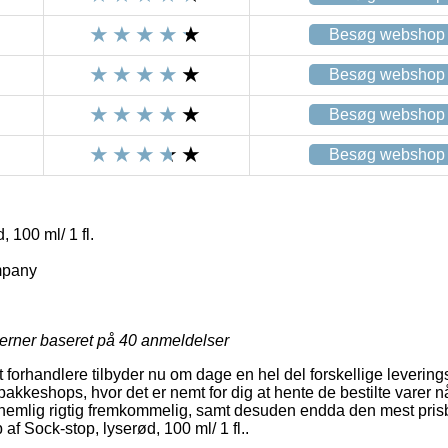
Besøg webshop
Besøg webshop
Besøg webshop
Besøg webshop
 100 ml/ 1 fl.
mpany
jerner baseret på
40
anmeldelser
forhandlere tilbyder nu om dage en hel del forskellige levering
akkeshops, hvor det er nemt for dig at hente de bestilte varer n
 nemlig rigtig fremkommelig, samt desuden endda den mest pris
f Sock-stop, lyserød, 100 ml/ 1 fl..