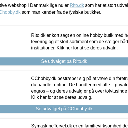
ive webshop i Danmark lige nu er
Rito.dk
som har et stort udval
Chobby.dk
som man kender fra de fysiske butikker.
Rito.dk er kort sagt en online hobby butik med h
levering og et stort sortiment som de sælger både
institutioner. Klik her for at se deres udvalg.
Se udvalget på Rito.dk
CChobby.dk bestræber sig på at være din foretr
du handler online. De handler med alle – private,
engros – og deres udvalg er på over tolvtusinde 
Klik her for at se deres udvalg.
Se udvalget på CChobby.dk
SymaskineTorvet.dk er en familievirksomhed der