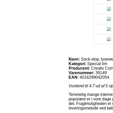
Navn:
Sock-stop, lyserød,
Kategori:
Special lim
Producent:
Creativ Co
Varenummer:
39149
EAN:
4016299042054
Vurderet til
4.7
ud af 5 st
Temmelig mange internet 
populære er i vore dage p
det. Fragtmuligheden er
leveringsmetode ved køb a