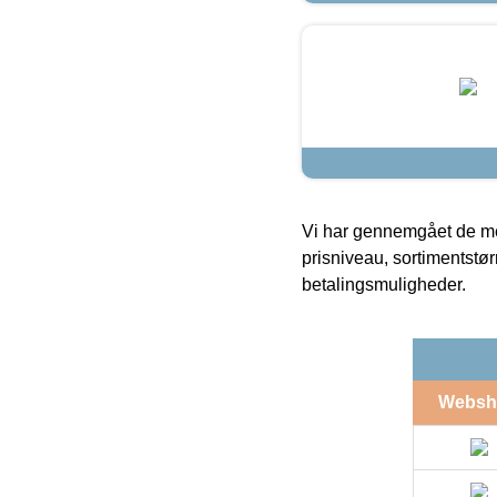
Vi har gennemgået de mes
prisniveau, sortimentstø
betalingsmuligheder.
Websh