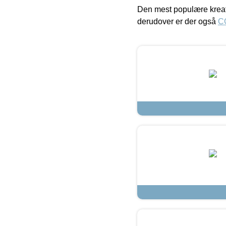
Den mest populære kreat
derudover er der også
C