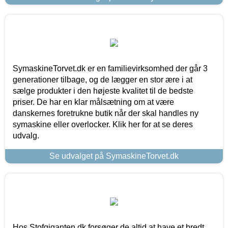
SymaskineTorvet.dk er en familievirksomhed der går 3
generationer tilbage, og de lægger en stor ære i at
sælge produkter i den højeste kvalitet til de bedste
priser. De har en klar målsætning om at være
danskernes foretrukne butik når der skal handles ny
symaskine eller overlocker. Klik her for at se deres
udvalg.
Se udvalget på SymaskineTorvet.dk
Hos Stofgiganten.dk forsøger de altid at have et bredt