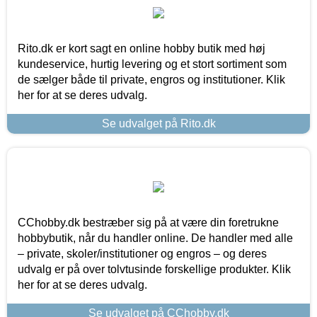
Rito.dk er kort sagt en online hobby butik med høj
kundeservice, hurtig levering og et stort sortiment som
de sælger både til private, engros og institutioner. Klik
her for at se deres udvalg.
Se udvalget på Rito.dk
CChobby.dk bestræber sig på at være din foretrukne
hobbybutik, når du handler online. De handler med alle
– private, skoler/institutioner og engros – og deres
udvalg er på over tolvtusinde forskellige produkter. Klik
her for at se deres udvalg.
Se udvalget på CChobby.dk