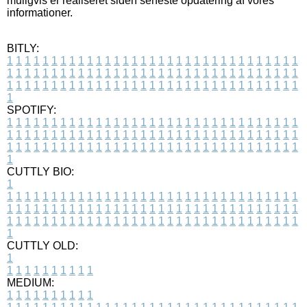
muligvis er realiseret siden seneste opdatering af vores
informationer.
BITLY:
1
1
1
1
1
1
1
1
1
1
1
1
1
1
1
1
1
1
1
1
1
1
1
1
1
1
1
1
1
1
1
1
1
1
1
1
1
1
1
1
1
1
1
1
1
1
1
1
1
1
1
1
1
1
1
1
1
1
1
1
1
1
1
1
1
1
1
1
1
1
1
1
1
1
1
1
1
1
1
1
1
1
1
1
1
1
1
1
1
1
1
1
1
1
1
1
1
1
1
1
SPOTIFY:
1
1
1
1
1
1
1
1
1
1
1
1
1
1
1
1
1
1
1
1
1
1
1
1
1
1
1
1
1
1
1
1
1
1
1
1
1
1
1
1
1
1
1
1
1
1
1
1
1
1
1
1
1
1
1
1
1
1
1
1
1
1
1
1
1
1
1
1
1
1
1
1
1
1
1
1
1
1
1
1
1
1
1
1
1
1
1
1
1
1
1
1
1
1
1
1
1
1
1
1
CUTTLY BIO:
1
1
1
1
1
1
1
1
1
1
1
1
1
1
1
1
1
1
1
1
1
1
1
1
1
1
1
1
1
1
1
1
1
1
1
1
1
1
1
1
1
1
1
1
1
1
1
1
1
1
1
1
1
1
1
1
1
1
1
1
1
1
1
1
1
1
1
1
1
1
1
1
1
1
1
1
1
1
1
1
1
1
1
1
1
1
1
1
1
1
1
1
1
1
1
1
1
1
1
1
1
CUTTLY OLD:
1
1
1
1
1
1
1
1
1
1
1
MEDIUM:
1
1
1
1
1
1
1
1
1
1