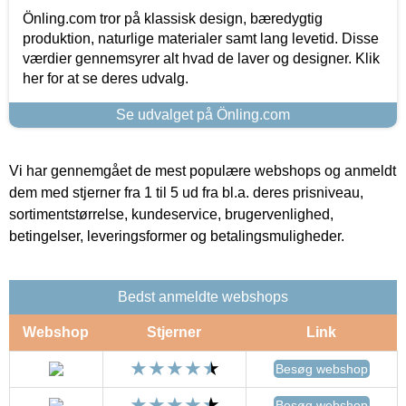
Önling.com tror på klassisk design, bæredygtig
produktion, naturlige materialer samt lang levetid. Disse
værdier gennemsyrer alt hvad de laver og designer. Klik
her for at se deres udvalg.
Se udvalget på Önling.com
Vi har gennemgået de mest populære webshops og anmeldt
dem med stjerner fra 1 til 5 ud fra bl.a. deres prisniveau,
sortimentstørrelse, kundeservice, brugervenlighed,
betingelser, leveringsformer og betalingsmuligheder.
Bedst anmeldte webshops
Webshop
Stjerner
Link
Besøg webshop
Besøg webshop