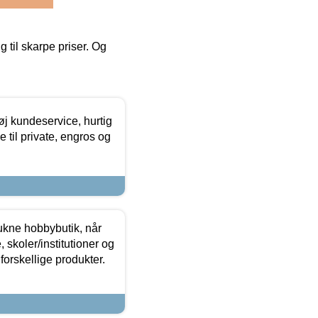
g til skarpe priser. Og
øj kundeservice, hurtig
 til private, engros og
ukne hobbybutik, når
 skoler/institutioner og
forskellige produkter.