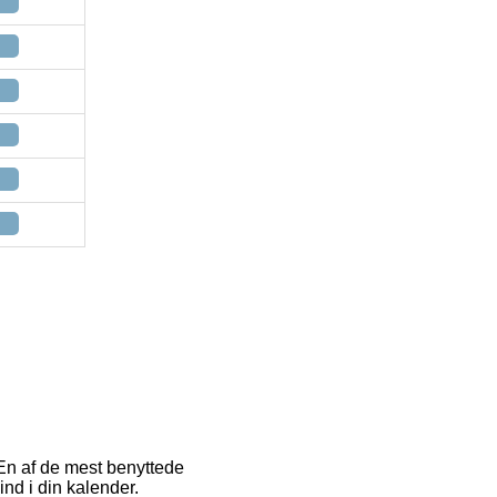
. En af de mest benyttede
nd i din kalender.