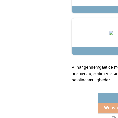
Vi har gennemgået de mes
prisniveau, sortimentstø
betalingsmuligheder.
Websh