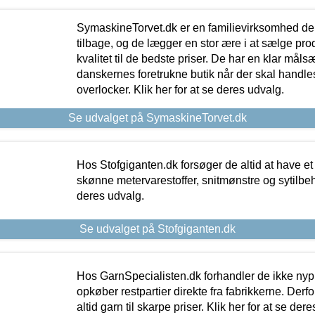
SymaskineTorvet.dk er en familievirksomhed der
tilbage, og de lægger en stor ære i at sælge pro
kvalitet til de bedste priser. De har en klar mål
danskernes foretrukne butik når der skal handle
overlocker. Klik her for at se deres udvalg.
Se udvalget på SymaskineTorvet.dk
Hos Stofgiganten.dk forsøger de altid at have et
skønne metervarestoffer, snitmønstre og sytilbehø
deres udvalg.
Se udvalget på Stofgiganten.dk
Hos GarnSpecialisten.dk forhandler de ikke ny
opkøber restpartier direkte fra fabrikkerne. Derf
altid garn til skarpe priser. Klik her for at se der