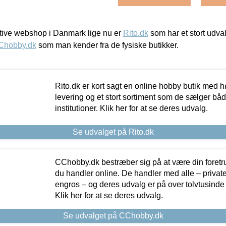
ive webshop i Danmark lige nu er
Rito.dk
som har et stort udval
Chobby.dk
som man kender fra de fysiske butikker.
Rito.dk er kort sagt en online hobby butik med h
levering og et stort sortiment som de sælger både
institutioner. Klik her for at se deres udvalg.
Se udvalget på Rito.dk
CChobby.dk bestræber sig på at være din foretr
du handler online. De handler med alle – private,
engros – og deres udvalg er på over tolvtusinde 
Klik her for at se deres udvalg.
Se udvalget på CChobby.dk