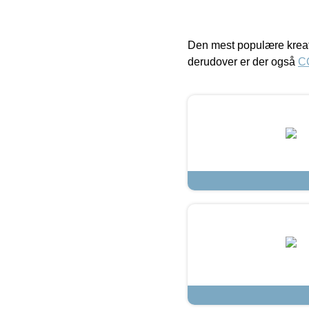
Den mest populære kreat
derudover er der også
C