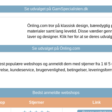
Se udvalget på GarnSpecialisten.dk
Önling.com tror på klassisk design, bæredygtig p
materialer samt lang levetid. Disse værdier gen
laver og designer. Klik her for at se deres udvalg
Se udvalget på Önling.com
t populære webshops og anmeldt dem med stjerner fra 1 til 5 ud
rrelse, kundeservice, brugervenlighed, betingelser, leveringsfor
Bedst anmeldte webshops
op
Stjerner
Link