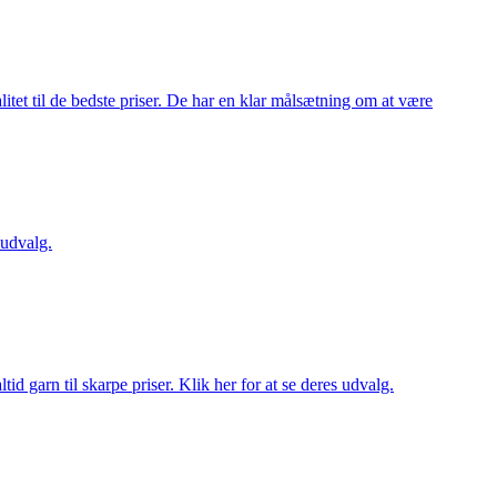
itet til de bedste priser. De har en klar målsætning om at være
 udvalg.
d garn til skarpe priser. Klik her for at se deres udvalg.