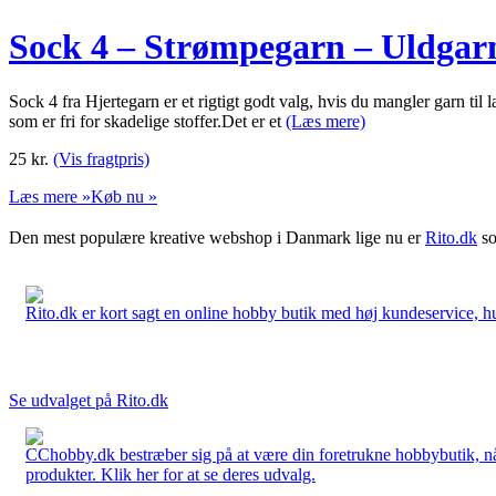
Sock 4 – Strømpegarn – Uldgarn
Sock 4 fra Hjertegarn er et rigtigt godt valg, hvis du mangler garn til
som er fri for skadelige stoffer.Det er et
(Læs mere)
25
kr.
(Vis fragtpris)
Læs mere »
Køb nu »
Den mest populære kreative webshop i Danmark lige nu er
Rito.dk
so
Rito.dk er kort sagt en online hobby butik med høj kundeservice, hurt
Se udvalget på Rito.dk
CChobby.dk bestræber sig på at være din foretrukne hobbybutik, når 
produkter. Klik her for at se deres udvalg.