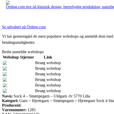
Önling.com tror på klassisk design, bæredygtig produktion, naturlige
Se udvalget på Önling.com
Vi har gennemgået de mest populære webshops og anmeldt dem med stjern
betalingsmuligheder.
Bedst anmeldte webshops
Webshop
Stjerner
Link
Besøg webshop
Besøg webshop
Besøg webshop
Besøg webshop
Besøg webshop
Besøg webshop
Navn:
Sock 4 – Strømpegarn – Uldgarn -fv 5770 Lilla
Kategori:
Garn > Hjertegarn > Strømpegarn > Hjertegarn Sock 4 St
Producent:
Varenummer:
1285