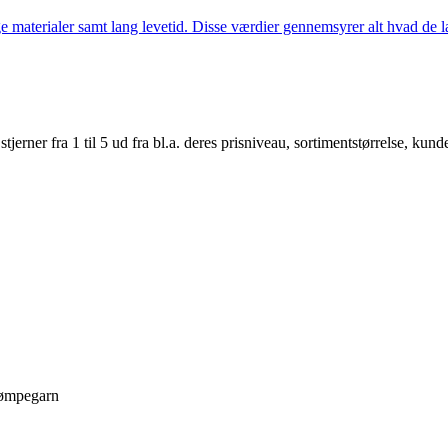
 materialer samt lang levetid. Disse værdier gennemsyrer alt hvad de la
er fra 1 til 5 ud fra bl.a. deres prisniveau, sortimentstørrelse, kunde
rømpegarn