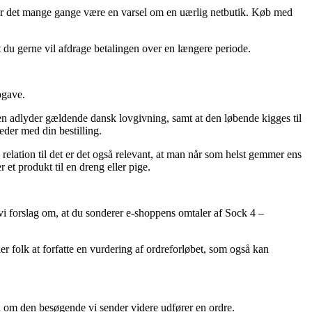
 bør det mange gange være en varsel om en uærlig netbutik. Køb med
at du gerne vil afdrage betalingen over en længere periode.
pgave.
en adlyder gældende dansk lovgivning, samt at den løbende kigges til
eder med din bestilling.
 relation til det er det også relevant, at man når som helst gemmer ens
et produkt til en dreng eller pige.
 vi forslag om, at du sonderer e-shoppens omtaler af Sock 4 –
r folk at forfatte en vurdering af ordreforløbet, som også kan
on om den besøgende vi sender videre udfører en ordre.