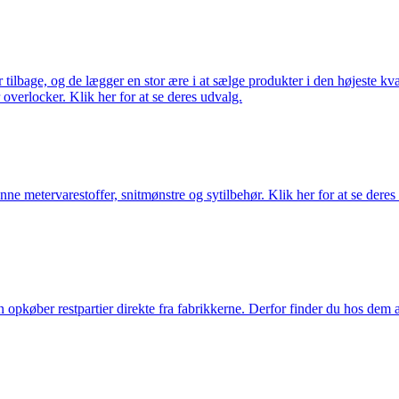
ilbage, og de lægger en stor ære i at sælge produkter i den højeste kval
overlocker. Klik her for at se deres udvalg.
nne metervarestoffer, snitmønstre og sytilbehør. Klik her for at se deres
køber restpartier direkte fra fabrikkerne. Derfor finder du hos dem alti