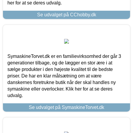
her for at se deres udvalg.
Se udvalget på CChobby.dk
SymaskineTorvet.dk er en familievirksomhed der går 3
generationer tilbage, og de lægger en stor ære i at
sælge produkter i den højeste kvalitet til de bedste
priser. De har en klar målsætning om at være
danskernes foretrukne butik når der skal handles ny
symaskine eller overlocker. Klik her for at se deres
udvalg.
Se udvalget på SymaskineTorvet.dk