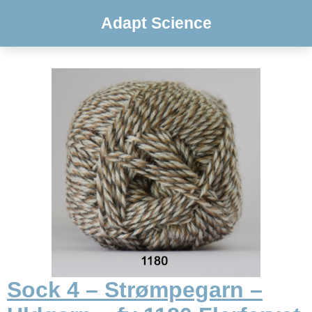
Adapt Science
Sock 4 – Strømpegarn –