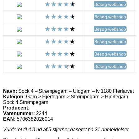
Besøg webshop
Besøg webshop
Besøg webshop
Besøg webshop
Besøg webshop
Besøg webshop
Navn:
Sock 4 – Strømpegarn – Uldgarn – fv 1180 Flerfarvet
Kategori:
Garn > Hjertegarn > Strømpegarn > Hjertegarn
Sock 4 Strømpegarn
Producent:
Varenummer:
2244
EAN:
5706382026014
Vurderet til
4.3
ud af 5 stjerner baseret på
21
anmeldelser