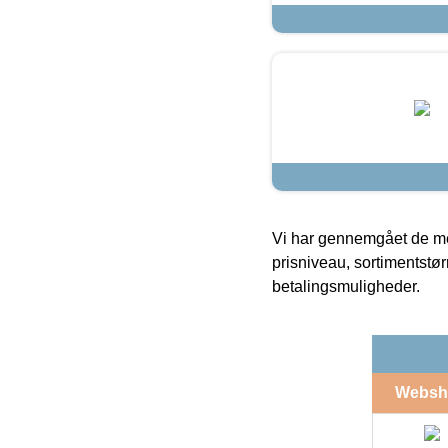
Vi har gennemgået de mes
prisniveau, sortimentstø
betalingsmuligheder.
Websh