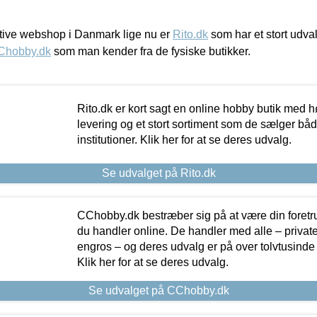
ive webshop i Danmark lige nu er
Rito.dk
som har et stort udval
Chobby.dk
som man kender fra de fysiske butikker.
Rito.dk er kort sagt en online hobby butik med h
levering og et stort sortiment som de sælger både
institutioner. Klik her for at se deres udvalg.
Se udvalget på Rito.dk
CChobby.dk bestræber sig på at være din foretr
du handler online. De handler med alle – private,
engros – og deres udvalg er på over tolvtusinde 
Klik her for at se deres udvalg.
Se udvalget på CChobby.dk