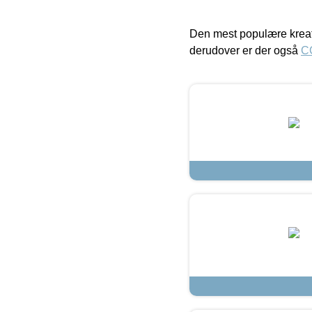
Den mest populære kreat
derudover er der også
C