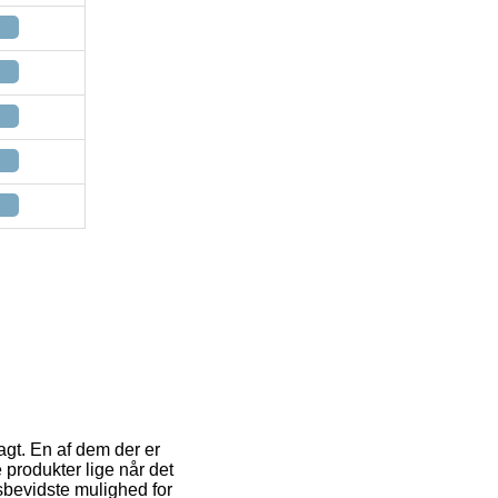
agt. En af dem der er
produkter lige når det
sbevidste mulighed for