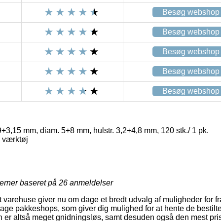
Besøg webshop
Besøg webshop
Besøg webshop
Besøg webshop
Besøg webshop
+3,15 mm, diam. 5+8 mm, hulstr. 3,2+4,8 mm, 120 stk./ 1 pk.
 værktøj
jerner baseret på
26
anmeldelser
varehuse giver nu om dage et bredt udvalg af muligheder for fr
ge pakkeshops, som giver dig mulighed for at hente de bestilte 
n er altså meget gnidningsløs, samt desuden også den mest pri