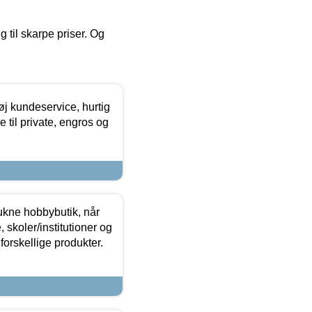
g til skarpe priser. Og
øj kundeservice, hurtig
 til private, engros og
ukne hobbybutik, når
 skoler/institutioner og
forskellige produkter.