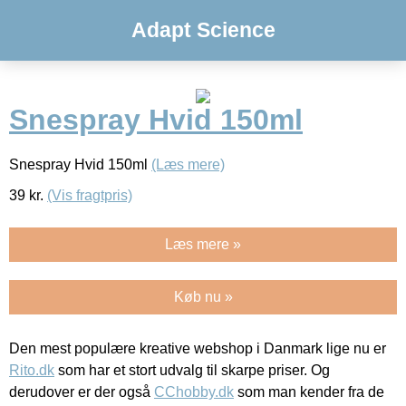
Adapt Science
Snespray Hvid 150ml
Snespray Hvid 150ml
(Læs mere)
39
kr.
(Vis fragtpris)
Læs mere »
Køb nu »
Den mest populære kreative webshop i Danmark lige nu er
Rito.dk
som har et stort udvalg til skarpe priser. Og
derudover er der også
CChobby.dk
som man kender fra de