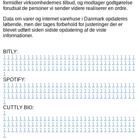
formidler virksomhedernes tilbud, og modtager godtgørelse
forudsat de personer vi sender videre realiserer en ordre.
Data om varer og internet varehuse i Danmark opdateres
løbende, men der tages forbehold for justeringer der er
blevet udført siden sidste opdatering af de viste
informationer.
BITLY:
1
1
1
1
1
1
1
1
1
1
1
1
1
1
1
1
1
1
1
1
1
1
1
1
1
1
1
1
1
1
1
1
1
1
1
1
1
1
1
1
1
1
1
1
1
1
1
1
1
1
1
1
1
1
1
1
1
1
1
1
1
1
1
1
1
1
1
1
1
1
1
1
1
1
1
1
1
1
1
1
1
1
1
1
1
1
1
1
1
1
1
1
1
1
1
1
1
1
1
1
SPOTIFY:
1
1
1
1
1
1
1
1
1
1
1
1
1
1
1
1
1
1
1
1
1
1
1
1
1
1
1
1
1
1
1
1
1
1
1
1
1
1
1
1
1
1
1
1
1
1
1
1
1
1
1
1
1
1
1
1
1
1
1
1
1
1
1
1
1
1
1
1
1
1
1
1
1
1
1
1
1
1
1
1
1
1
1
1
1
1
1
1
1
1
1
1
1
1
1
1
1
1
1
1
CUTTLY BIO:
1
1
1
1
1
1
1
1
1
1
1
1
1
1
1
1
1
1
1
1
1
1
1
1
1
1
1
1
1
1
1
1
1
1
1
1
1
1
1
1
1
1
1
1
1
1
1
1
1
1
1
1
1
1
1
1
1
1
1
1
1
1
1
1
1
1
1
1
1
1
1
1
1
1
1
1
1
1
1
1
1
1
1
1
1
1
1
1
1
1
1
1
1
1
1
1
1
1
1
1
1