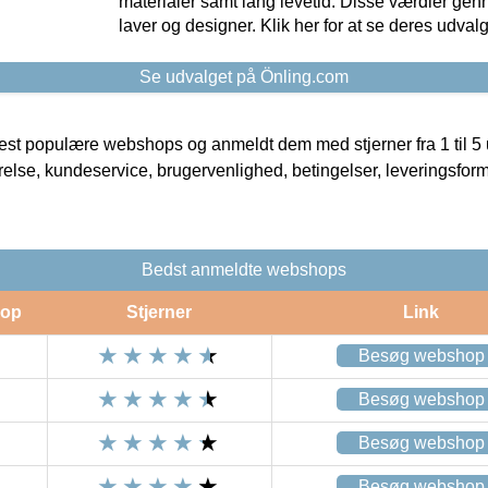
materialer samt lang levetid. Disse værdier gen
laver og designer. Klik her for at se deres udvalg
Se udvalget på Önling.com
t populære webshops og anmeldt dem med stjerner fra 1 til 5 ud
rrelse, kundeservice, brugervenlighed, betingelser, leveringsfor
Bedst anmeldte webshops
op
Stjerner
Link
Besøg webshop
Besøg webshop
Besøg webshop
Besøg webshop