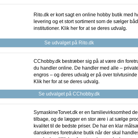
Rito.dk er kort sagt en online hobby butik med h
levering og et stort sortiment som de sælger både
institutioner. Klik her for at se deres udvalg.
Se udvalget på Rito.dk
CChobby.dk bestræber sig på at være din foretr
du handler online. De handler med alle – private,
engros – og deres udvalg er på over tolvtusinde 
Klik her for at se deres udvalg.
Se udvalget på CChobby.dk
SymaskineTorvet.dk er en familievirksomhed der
tilbage, og de lægger en stor ære i at sælge pro
kvalitet til de bedste priser. De har en klar mål
danskernes foretrukne butik når der skal handle