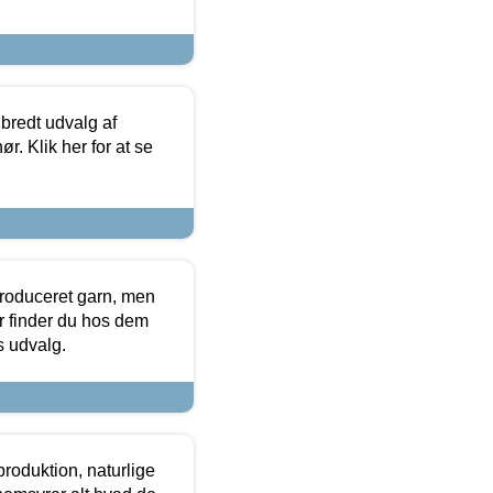
 bredt udvalg af
r. Klik her for at se
produceret garn, men
or finder du hos dem
es udvalg.
roduktion, naturlige