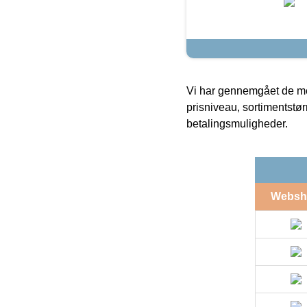
Vi har gennemgået de mes
prisniveau, sortimentstø
betalingsmuligheder.
Websh