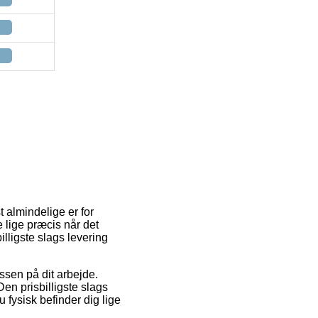
t almindelige er for
 lige præcis når det
lligste slags levering
essen på dit arbejde.
en prisbilligste slags
 fysisk befinder dig lige