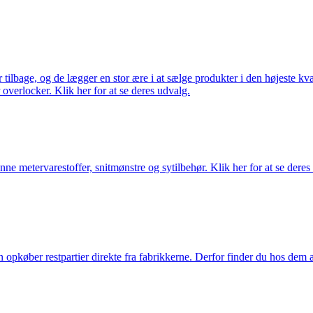
ilbage, og de lægger en stor ære i at sælge produkter i den højeste kval
overlocker. Klik her for at se deres udvalg.
nne metervarestoffer, snitmønstre og sytilbehør. Klik her for at se deres
køber restpartier direkte fra fabrikkerne. Derfor finder du hos dem alti