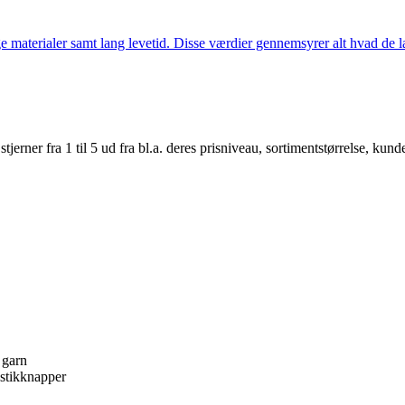
 materialer samt lang levetid. Disse værdier gennemsyrer alt hvad de la
er fra 1 til 5 ud fra bl.a. deres prisniveau, sortimentstørrelse, kunde
 garn
astikknapper