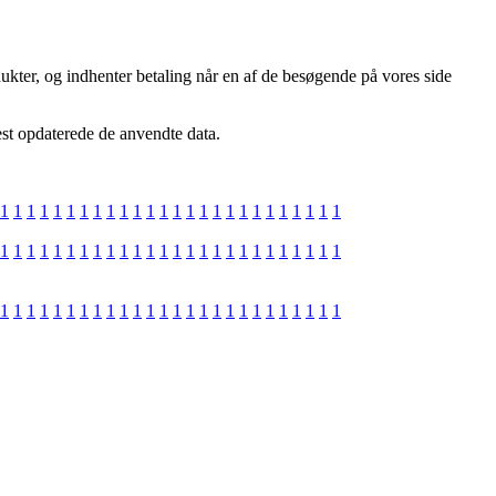
ukter, og indhenter betaling når en af de besøgende på vores side
est opdaterede de anvendte data.
1
1
1
1
1
1
1
1
1
1
1
1
1
1
1
1
1
1
1
1
1
1
1
1
1
1
1
1
1
1
1
1
1
1
1
1
1
1
1
1
1
1
1
1
1
1
1
1
1
1
1
1
1
1
1
1
1
1
1
1
1
1
1
1
1
1
1
1
1
1
1
1
1
1
1
1
1
1