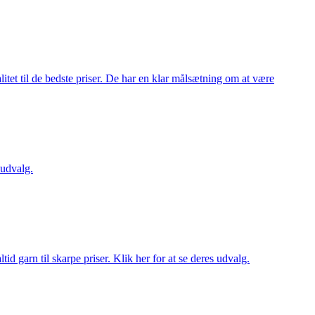
itet til de bedste priser. De har en klar målsætning om at være
 udvalg.
d garn til skarpe priser. Klik her for at se deres udvalg.