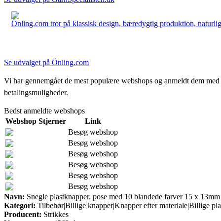
Önling.com tror på klassisk design, bæredygtig produktion, naturlige
Se udvalget på Önling.com
Vi har gennemgået de mest populære webshops og anmeldt dem med stjern
betalingsmuligheder.
Bedst anmeldte webshops
Webshop
Stjerner
Link
Besøg webshop
Besøg webshop
Besøg webshop
Besøg webshop
Besøg webshop
Besøg webshop
Navn:
Snegle plastknapper. pose med 10 blandede farver 15 x 13mm
Kategori:
Tilbehør|Billige knapper|Knapper efter materiale|Billige pl
Producent:
Strikkes