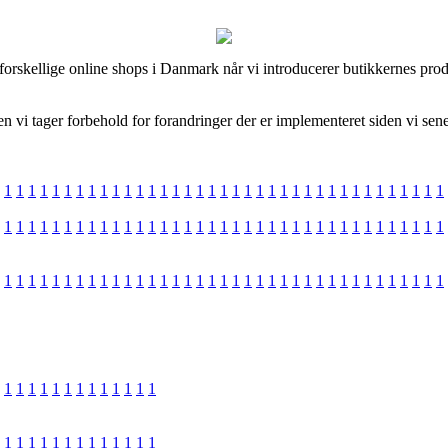
forskellige online shops i Danmark når vi introducerer butikkernes prod
n vi tager forbehold for forandringer der er implementeret siden vi sen
1
1
1
1
1
1
1
1
1
1
1
1
1
1
1
1
1
1
1
1
1
1
1
1
1
1
1
1
1
1
1
1
1
1
1
1
1
1
1
1
1
1
1
1
1
1
1
1
1
1
1
1
1
1
1
1
1
1
1
1
1
1
1
1
1
1
1
1
1
1
1
1
1
1
1
1
1
1
1
1
1
1
1
1
1
1
1
1
1
1
1
1
1
1
1
1
1
1
1
1
1
1
1
1
1
1
1
1
1
1
1
1
1
1
1
1
1
1
1
1
1
1
1
1
1
1
1
1
1
1
1
1
1
1
1
1
1