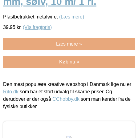
mm, sølv, 10 m/ 1 rl.
Plastbetrukket metalwire.
(Læs mere)
39.95
kr.
(Vis fragtpris)
Læs mere »
Køb nu »
Den mest populære kreative webshop i Danmark lige nu er
Rito.dk
som har et stort udvalg til skarpe priser. Og
derudover er der også
CChobby.dk
som man kender fra de
fysiske butikker.