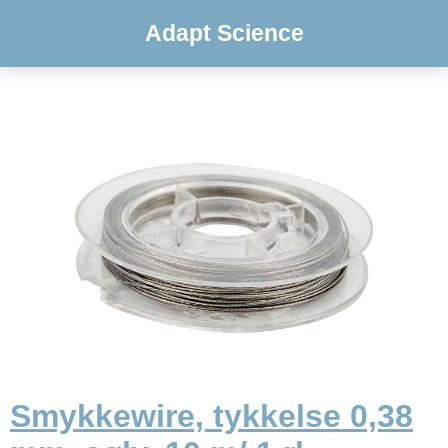
Adapt Science
Smykkewire, tykkelse 0,38