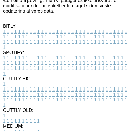
værnes om jævnligt, men vi påtager os ikke ansvaret for
modifikationer der potentielt er foretaget siden sidste
opdatering af vores data.
BITLY:
1
1
1
1
1
1
1
1
1
1
1
1
1
1
1
1
1
1
1
1
1
1
1
1
1
1
1
1
1
1
1
1
1
1
1
1
1
1
1
1
1
1
1
1
1
1
1
1
1
1
1
1
1
1
1
1
1
1
1
1
1
1
1
1
1
1
1
1
1
1
1
1
1
1
1
1
1
1
1
1
1
1
1
1
1
1
1
1
1
1
1
1
1
1
1
1
1
1
1
1
SPOTIFY:
1
1
1
1
1
1
1
1
1
1
1
1
1
1
1
1
1
1
1
1
1
1
1
1
1
1
1
1
1
1
1
1
1
1
1
1
1
1
1
1
1
1
1
1
1
1
1
1
1
1
1
1
1
1
1
1
1
1
1
1
1
1
1
1
1
1
1
1
1
1
1
1
1
1
1
1
1
1
1
1
1
1
1
1
1
1
1
1
1
1
1
1
1
1
1
1
1
1
1
1
CUTTLY BIO:
1
1
1
1
1
1
1
1
1
1
1
1
1
1
1
1
1
1
1
1
1
1
1
1
1
1
1
1
1
1
1
1
1
1
1
1
1
1
1
1
1
1
1
1
1
1
1
1
1
1
1
1
1
1
1
1
1
1
1
1
1
1
1
1
1
1
1
1
1
1
1
1
1
1
1
1
1
1
1
1
1
1
1
1
1
1
1
1
1
1
1
1
1
1
1
1
1
1
1
1
1
CUTTLY OLD:
1
1
1
1
1
1
1
1
1
1
1
MEDIUM: