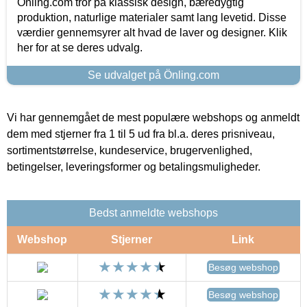
Önling.com tror på klassisk design, bæredygtig
produktion, naturlige materialer samt lang levetid. Disse
værdier gennemsyrer alt hvad de laver og designer. Klik
her for at se deres udvalg.
Se udvalget på Önling.com
Vi har gennemgået de mest populære webshops og anmeldt
dem med stjerner fra 1 til 5 ud fra bl.a. deres prisniveau,
sortimentstørrelse, kundeservice, brugervenlighed,
betingelser, leveringsformer og betalingsmuligheder.
Bedst anmeldte webshops
Webshop
Stjerner
Link
Besøg webshop
Besøg webshop