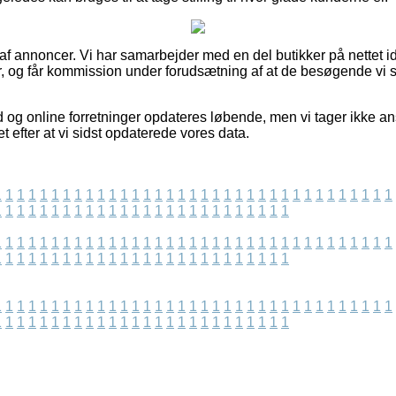
 af annoncer. Vi har samarbejder med en del butikker på nettet i
r, og får kommission under forudsætning af at de besøgende vi 
 og online forretninger opdateres løbende, men vi tager ikke an
 efter at vi sidst opdaterede vores data.
1
1
1
1
1
1
1
1
1
1
1
1
1
1
1
1
1
1
1
1
1
1
1
1
1
1
1
1
1
1
1
1
1
1
1
1
1
1
1
1
1
1
1
1
1
1
1
1
1
1
1
1
1
1
1
1
1
1
1
1
1
1
1
1
1
1
1
1
1
1
1
1
1
1
1
1
1
1
1
1
1
1
1
1
1
1
1
1
1
1
1
1
1
1
1
1
1
1
1
1
1
1
1
1
1
1
1
1
1
1
1
1
1
1
1
1
1
1
1
1
1
1
1
1
1
1
1
1
1
1
1
1
1
1
1
1
1
1
1
1
1
1
1
1
1
1
1
1
1
1
1
1
1
1
1
1
1
1
1
1
1
1
1
1
1
1
1
1
1
1
1
1
1
1
1
1
1
1
1
1
1
1
1