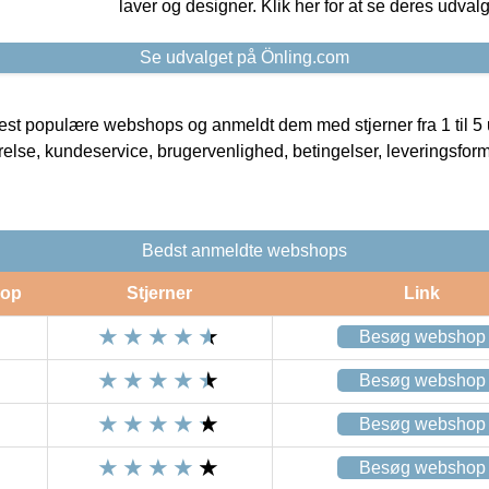
laver og designer. Klik her for at se deres udvalg
Se udvalget på Önling.com
t populære webshops og anmeldt dem med stjerner fra 1 til 5 ud
rrelse, kundeservice, brugervenlighed, betingelser, leveringsfor
Bedst anmeldte webshops
op
Stjerner
Link
Besøg webshop
Besøg webshop
Besøg webshop
Besøg webshop