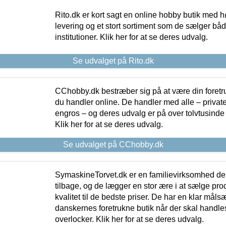
Rito.dk er kort sagt en online hobby butik med h
levering og et stort sortiment som de sælger både
institutioner. Klik her for at se deres udvalg.
Se udvalget på Rito.dk
CChobby.dk bestræber sig på at være din foretr
du handler online. De handler med alle – private,
engros – og deres udvalg er på over tolvtusinde 
Klik her for at se deres udvalg.
Se udvalget på CChobby.dk
SymaskineTorvet.dk er en familievirksomhed der
tilbage, og de lægger en stor ære i at sælge pro
kvalitet til de bedste priser. De har en klar mål
danskernes foretrukne butik når der skal handle
overlocker. Klik her for at se deres udvalg.