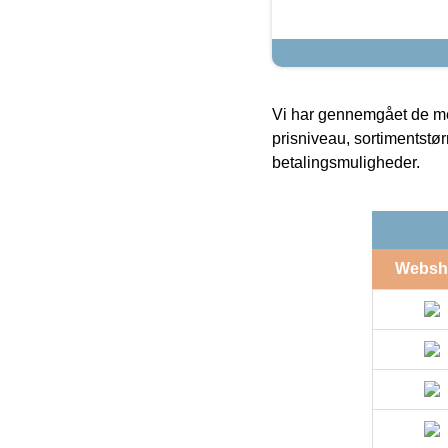
Vi har gennemgået de mes
prisniveau, sortimentstø
betalingsmuligheder.
Websh