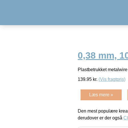
0,38 mm, 1
Plastbetrukket metalwir
139.95
kr.
(Vis fragtpris)
Læs mere »
Den mest populære kreat
derudover er der også
C