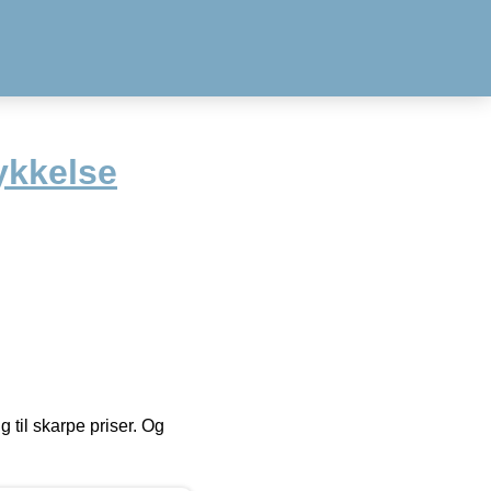
ykkelse
g til skarpe priser. Og