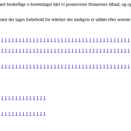
ed forskellige e-forretninger idet vi promoverer firmaernes tilbud, og
en der tages forbehold for rettelser der muligvis er udført efter seneste
1
1
1
1
1
1
1
1
1
1
1
1
1
1
1
1
1
1
1
1
1
1
1
1
1
1
1
1
1
1
1
1
1
1
1
1
1
1
1
1
1
1
1
1
1
1
1
1
1
1
1
1
1
1
1
1
1
1
1
1
1
1
1
1
1
1
1
1
1
1
1
1
1
1
1
1
1
1
1
1
1
1
1
1
1
1
1
1
1
1
1
1
1
1
1
1
1
1
1
1
1
1
1
1
1
1
1
1
1
1
1
1
1
1
1
1
1
1
1
1
1
1
1
1
1
1
1
1
1
1
1
1
1
1
1
1
1