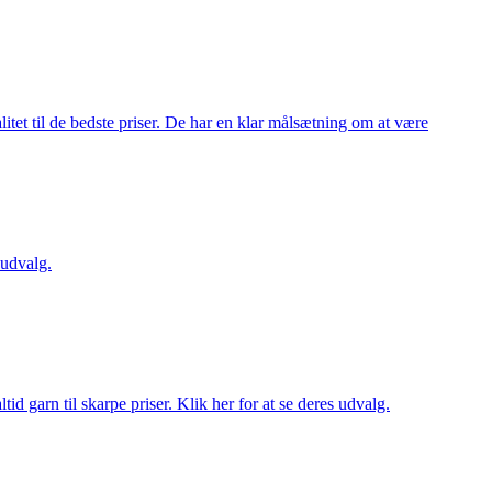
itet til de bedste priser. De har en klar målsætning om at være
 udvalg.
d garn til skarpe priser. Klik her for at se deres udvalg.