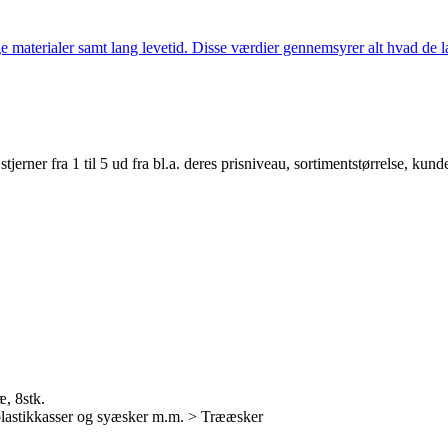
 materialer samt lang levetid. Disse værdier gennemsyrer alt hvad de la
er fra 1 til 5 ud fra bl.a. deres prisniveau, sortimentstørrelse, kunde
, 8stk.
plastikkasser og syæsker m.m. > Trææsker