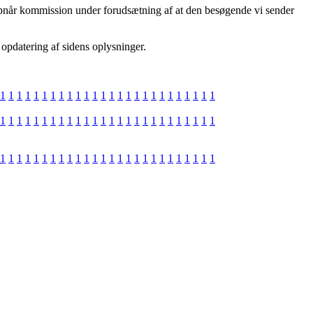
 opnår kommission under forudsætning af at den besøgende vi sender
 opdatering af sidens oplysninger.
1
1
1
1
1
1
1
1
1
1
1
1
1
1
1
1
1
1
1
1
1
1
1
1
1
1
1
1
1
1
1
1
1
1
1
1
1
1
1
1
1
1
1
1
1
1
1
1
1
1
1
1
1
1
1
1
1
1
1
1
1
1
1
1
1
1
1
1
1
1
1
1
1
1
1
1
1
1