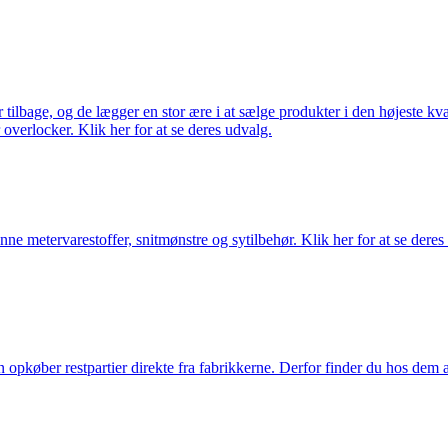
ilbage, og de lægger en stor ære i at sælge produkter i den højeste kval
overlocker. Klik her for at se deres udvalg.
nne metervarestoffer, snitmønstre og sytilbehør. Klik her for at se deres
køber restpartier direkte fra fabrikkerne. Derfor finder du hos dem alti