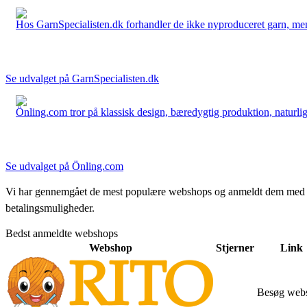
Hos GarnSpecialisten.dk forhandler de ikke nyproduceret garn, men op
Se udvalget på GarnSpecialisten.dk
Önling.com tror på klassisk design, bæredygtig produktion, naturlige
Se udvalget på Önling.com
Vi har gennemgået de mest populære webshops og anmeldt dem med stjern
betalingsmuligheder.
Bedst anmeldte webshops
Webshop
Stjerner
Link
Besøg web