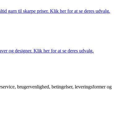
d garn til skarpe priser. Klik her for at se deres udvalg.
ver og designer. Klik her for at se deres udvalg.
service, brugervenlighed, betingelser, leveringsformer og