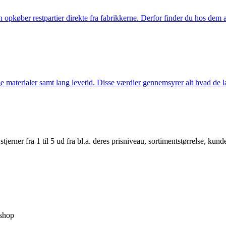
køber restpartier direkte fra fabrikkerne. Derfor finder du hos dem alti
 materialer samt lang levetid. Disse værdier gennemsyrer alt hvad de la
er fra 1 til 5 ud fra bl.a. deres prisniveau, sortimentstørrelse, kunde
shop