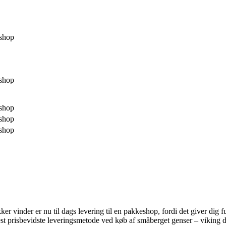
shop
shop
shop
shop
shop
ikker vinder er nu til dags levering til en pakkeshop, fordi det giver dig fu
t prisbevidste leveringsmetode ved køb af småberget genser – viking de