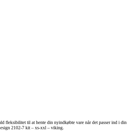
ld fleksibilitet til at hente din nyindkøbte vare når det passer ind i din
sign 2102-7 kit – xs-xxl – viking.