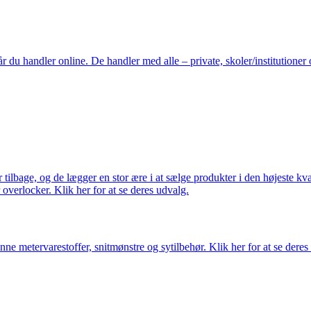
du handler online. De handler med alle – private, skoler/institutioner 
ilbage, og de lægger en stor ære i at sælge produkter i den højeste kval
overlocker. Klik her for at se deres udvalg.
nne metervarestoffer, snitmønstre og sytilbehør. Klik her for at se deres