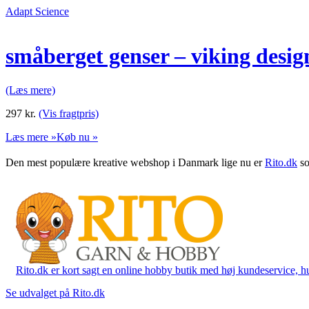
Adapt Science
småberget genser – viking design
(Læs mere)
297
kr.
(Vis fragtpris)
Læs mere »
Køb nu »
Den mest populære kreative webshop i Danmark lige nu er
Rito.dk
so
Rito.dk er kort sagt en online hobby butik med høj kundeservice, hurt
Se udvalget på Rito.dk