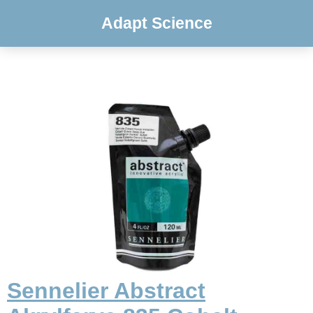
Adapt Science
Sennelier Abstract