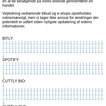
en af de besøgende på vores website gennemfører en
handel.
Vejledning vedrørende tilbud og e-shops opretholdes
rutinemæssigt, men vi tager ikke ansvar for ændringer der
potentielt er udført siden nyligste opdatering af sidens
informationer.
BITLY:
1
1
1
1
1
1
1
1
1
1
1
1
1
1
1
1
1
1
1
1
1
1
1
1
1
1
1
1
1
1
1
1
1
1
1
1
1
1
1
1
1
1
1
1
1
1
1
1
1
1
1
1
1
1
1
1
1
1
1
1
1
1
1
1
1
1
1
1
1
1
1
1
1
1
1
1
1
1
1
1
1
1
1
1
1
1
1
1
1
1
1
1
1
1
1
1
1
1
1
1
SPOTIFY:
1
1
1
1
1
1
1
1
1
1
1
1
1
1
1
1
1
1
1
1
1
1
1
1
1
1
1
1
1
1
1
1
1
1
1
1
1
1
1
1
1
1
1
1
1
1
1
1
1
1
1
1
1
1
1
1
1
1
1
1
1
1
1
1
1
1
1
1
1
1
1
1
1
1
1
1
1
1
1
1
1
1
1
1
1
1
1
1
1
1
1
1
1
1
1
1
1
1
1
1
CUTTLY BIO:
1
1
1
1
1
1
1
1
1
1
1
1
1
1
1
1
1
1
1
1
1
1
1
1
1
1
1
1
1
1
1
1
1
1
1
1
1
1
1
1
1
1
1
1
1
1
1
1
1
1
1
1
1
1
1
1
1
1
1
1
1
1
1
1
1
1
1
1
1
1
1
1
1
1
1
1
1
1
1
1
1
1
1
1
1
1
1
1
1
1
1
1
1
1
1
1
1
1
1
1
1