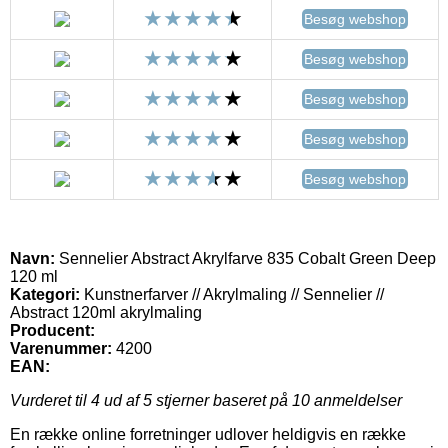
Besøg webshop
Besøg webshop
Besøg webshop
Besøg webshop
Besøg webshop
Navn:
Sennelier Abstract Akrylfarve 835 Cobalt Green Deep
120 ml
Kategori:
Kunstnerfarver // Akrylmaling // Sennelier //
Abstract 120ml akrylmaling
Producent:
Varenummer:
4200
EAN:
Vurderet til
4
ud af 5 stjerner baseret på
10
anmeldelser
En række online forretninger udlover heldigvis en række