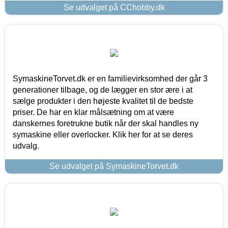
Se udvalget på CChobby.dk
SymaskineTorvet.dk er en familievirksomhed der går 3
generationer tilbage, og de lægger en stor ære i at
sælge produkter i den højeste kvalitet til de bedste
priser. De har en klar målsætning om at være
danskernes foretrukne butik når der skal handles ny
symaskine eller overlocker. Klik her for at se deres
udvalg.
Se udvalget på SymaskineTorvet.dk