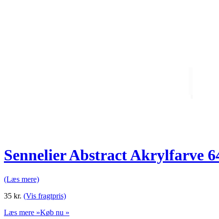
Sennelier Abstract Akrylfarve 
(Læs mere)
35
kr.
(Vis fragtpris)
Læs mere »
Køb nu »