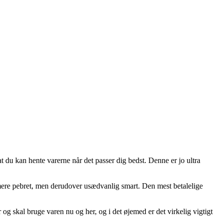
 du kan hente varerne når det passer dig bedst. Denne er jo ultra
.
e mere pebret, men derudover usædvanlig smart. Den mest betalelige
og skal bruge varen nu og her, og i det øjemed er det virkelig vigtigt