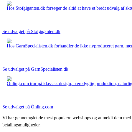
Hos Stofgiganten.dk forsøger de altid at have et bredt udvalg af skø
Se udvalget på Stofgiganten.dk
Hos GarnSpecialisten.dk forhandler de ikke nyproduceret garn, men op
Se udvalget på GarnSpecialisten.dk
Önling.com tror på klassisk design, bæredygtig produktion, naturlige
Se udvalget på Önling.com
Vi har gennemgået de mest populære webshops og anmeldt dem med stjern
betalingsmuligheder.