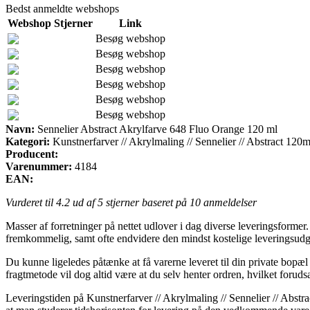
Bedst anmeldte webshops
Webshop
Stjerner
Link
Besøg webshop
Besøg webshop
Besøg webshop
Besøg webshop
Besøg webshop
Besøg webshop
Navn:
Sennelier Abstract Akrylfarve 648 Fluo Orange 120 ml
Kategori:
Kunstnerfarver // Akrylmaling // Sennelier // Abstract 120
Producent:
Varenummer:
4184
EAN:
Vurderet til
4.2
ud af 5 stjerner baseret på
10
anmeldelser
Masser af forretninger på nettet udlover i dag diverse leveringsforme
fremkommelig, samt ofte endvidere den mindst kostelige leveringsud
Du kunne ligeledes påtænke at få varerne leveret til din private bopæ
fragtmetode vil dog altid være at du selv henter ordren, hvilket forud
Leveringstiden på Kunstnerfarver // Akrylmaling // Sennelier // Abstra