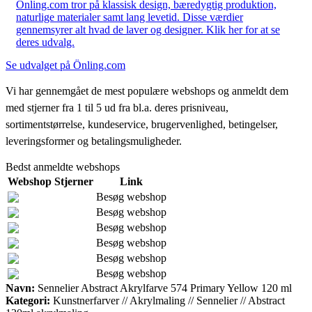
Önling.com tror på klassisk design, bæredygtig produktion,
naturlige materialer samt lang levetid. Disse værdier
gennemsyrer alt hvad de laver og designer. Klik her for at se
deres udvalg.
Se udvalget på Önling.com
Vi har gennemgået de mest populære webshops og anmeldt dem
med stjerner fra 1 til 5 ud fra bl.a. deres prisniveau,
sortimentstørrelse, kundeservice, brugervenlighed, betingelser,
leveringsformer og betalingsmuligheder.
Bedst anmeldte webshops
Webshop
Stjerner
Link
Besøg webshop
Besøg webshop
Besøg webshop
Besøg webshop
Besøg webshop
Besøg webshop
Navn:
Sennelier Abstract Akrylfarve 574 Primary Yellow 120 ml
Kategori:
Kunstnerfarver // Akrylmaling // Sennelier // Abstract