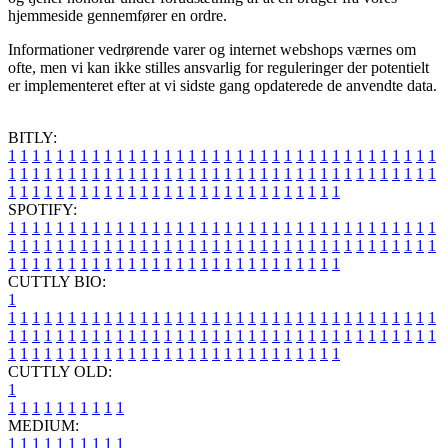
hjemmeside gennemfører en ordre.
Informationer vedrørende varer og internet webshops værnes om
ofte, men vi kan ikke stilles ansvarlig for reguleringer der potentielt
er implementeret efter at vi sidste gang opdaterede de anvendte data.
BITLY:
1
1
1
1
1
1
1
1
1
1
1
1
1
1
1
1
1
1
1
1
1
1
1
1
1
1
1
1
1
1
1
1
1
1
1
1
1
1
1
1
1
1
1
1
1
1
1
1
1
1
1
1
1
1
1
1
1
1
1
1
1
1
1
1
1
1
1
1
1
1
1
1
1
1
1
1
1
1
1
1
1
1
1
1
1
1
1
1
1
1
1
1
1
1
1
1
1
1
1
1
SPOTIFY:
1
1
1
1
1
1
1
1
1
1
1
1
1
1
1
1
1
1
1
1
1
1
1
1
1
1
1
1
1
1
1
1
1
1
1
1
1
1
1
1
1
1
1
1
1
1
1
1
1
1
1
1
1
1
1
1
1
1
1
1
1
1
1
1
1
1
1
1
1
1
1
1
1
1
1
1
1
1
1
1
1
1
1
1
1
1
1
1
1
1
1
1
1
1
1
1
1
1
1
1
CUTTLY BIO:
1
1
1
1
1
1
1
1
1
1
1
1
1
1
1
1
1
1
1
1
1
1
1
1
1
1
1
1
1
1
1
1
1
1
1
1
1
1
1
1
1
1
1
1
1
1
1
1
1
1
1
1
1
1
1
1
1
1
1
1
1
1
1
1
1
1
1
1
1
1
1
1
1
1
1
1
1
1
1
1
1
1
1
1
1
1
1
1
1
1
1
1
1
1
1
1
1
1
1
1
1
CUTTLY OLD:
1
1
1
1
1
1
1
1
1
1
1
MEDIUM:
1
1
1
1
1
1
1
1
1
1