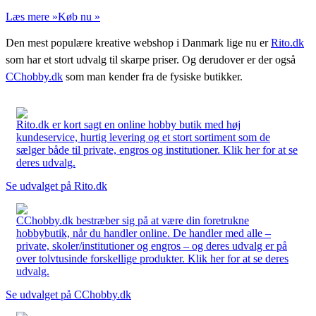
Læs mere »
Køb nu »
Den mest populære kreative webshop i Danmark lige nu er
Rito.dk
som har et stort udvalg til skarpe priser. Og derudover er der også
CChobby.dk
som man kender fra de fysiske butikker.
Rito.dk er kort sagt en online hobby butik med høj
kundeservice, hurtig levering og et stort sortiment som de
sælger både til private, engros og institutioner. Klik her for at se
deres udvalg.
Se udvalget på Rito.dk
CChobby.dk bestræber sig på at være din foretrukne
hobbybutik, når du handler online. De handler med alle –
private, skoler/institutioner og engros – og deres udvalg er på
over tolvtusinde forskellige produkter. Klik her for at se deres
udvalg.
Se udvalget på CChobby.dk