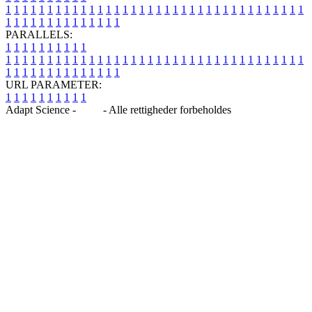
1
1
1
1
1
1
1
1
1
1
1
1
1
1
1
1
1
1
1
1
1
1
1
1
1
1
1
1
1
1
1
1
1
1
1
1
1
1
1
1
1
1
1
1
1
1
1
1
1
1
PARALLELS:
1
1
1
1
1
1
1
1
1
1
1
1
1
1
1
1
1
1
1
1
1
1
1
1
1
1
1
1
1
1
1
1
1
1
1
1
1
1
1
1
1
1
1
1
1
1
1
1
1
1
1
1
1
1
1
1
1
1
1
1
URL PARAMETER:
1
1
1
1
1
1
1
1
1
1
Adapt Science -
Blog
- Alle rettigheder forbeholdes