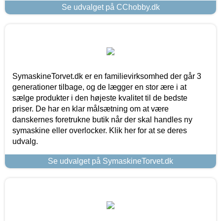
Se udvalget på CChobby.dk
SymaskineTorvet.dk er en familievirksomhed der går 3
generationer tilbage, og de lægger en stor ære i at
sælge produkter i den højeste kvalitet til de bedste
priser. De har en klar målsætning om at være
danskernes foretrukne butik når der skal handles ny
symaskine eller overlocker. Klik her for at se deres
udvalg.
Se udvalget på SymaskineTorvet.dk