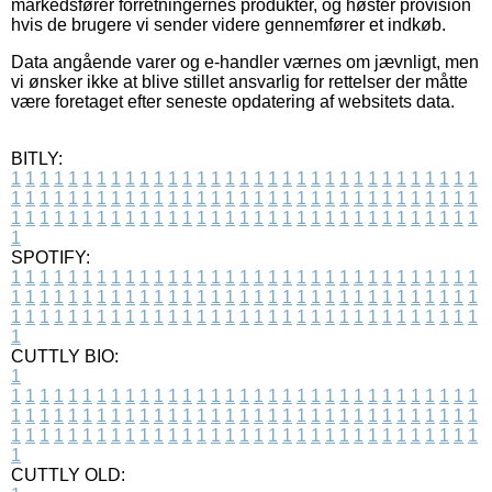
markedsfører forretningernes produkter, og høster provision
hvis de brugere vi sender videre gennemfører et indkøb.
Data angående varer og e-handler værnes om jævnligt, men
vi ønsker ikke at blive stillet ansvarlig for rettelser der måtte
være foretaget efter seneste opdatering af websitets data.
BITLY:
1
1
1
1
1
1
1
1
1
1
1
1
1
1
1
1
1
1
1
1
1
1
1
1
1
1
1
1
1
1
1
1
1
1
1
1
1
1
1
1
1
1
1
1
1
1
1
1
1
1
1
1
1
1
1
1
1
1
1
1
1
1
1
1
1
1
1
1
1
1
1
1
1
1
1
1
1
1
1
1
1
1
1
1
1
1
1
1
1
1
1
1
1
1
1
1
1
1
1
1
SPOTIFY:
1
1
1
1
1
1
1
1
1
1
1
1
1
1
1
1
1
1
1
1
1
1
1
1
1
1
1
1
1
1
1
1
1
1
1
1
1
1
1
1
1
1
1
1
1
1
1
1
1
1
1
1
1
1
1
1
1
1
1
1
1
1
1
1
1
1
1
1
1
1
1
1
1
1
1
1
1
1
1
1
1
1
1
1
1
1
1
1
1
1
1
1
1
1
1
1
1
1
1
1
CUTTLY BIO:
1
1
1
1
1
1
1
1
1
1
1
1
1
1
1
1
1
1
1
1
1
1
1
1
1
1
1
1
1
1
1
1
1
1
1
1
1
1
1
1
1
1
1
1
1
1
1
1
1
1
1
1
1
1
1
1
1
1
1
1
1
1
1
1
1
1
1
1
1
1
1
1
1
1
1
1
1
1
1
1
1
1
1
1
1
1
1
1
1
1
1
1
1
1
1
1
1
1
1
1
1
CUTTLY OLD: