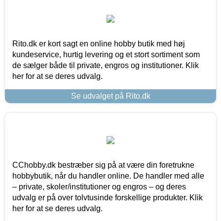
Rito.dk er kort sagt en online hobby butik med høj
kundeservice, hurtig levering og et stort sortiment som
de sælger både til private, engros og institutioner. Klik
her for at se deres udvalg.
Se udvalget på Rito.dk
CChobby.dk bestræber sig på at være din foretrukne
hobbybutik, når du handler online. De handler med alle
– private, skoler/institutioner og engros – og deres
udvalg er på over tolvtusinde forskellige produkter. Klik
her for at se deres udvalg.