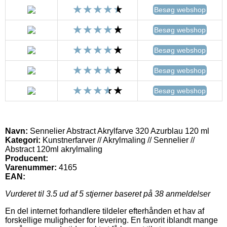
Besøg webshop
Besøg webshop
Besøg webshop
Besøg webshop
Besøg webshop
Navn:
Sennelier Abstract Akrylfarve 320 Azurblau 120 ml
Kategori:
Kunstnerfarver // Akrylmaling // Sennelier //
Abstract 120ml akrylmaling
Producent:
Varenummer:
4165
EAN:
Vurderet til
3.5
ud af 5 stjerner baseret på
38
anmeldelser
En del internet forhandlere tildeler efterhånden et hav af
forskellige muligheder for levering. En favorit iblandt mange