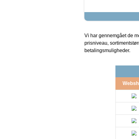
Vi har gennemgået de mes
prisniveau, sortimentstø
betalingsmuligheder.
Websh