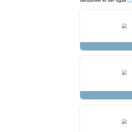
derudover er der også
C