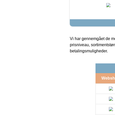
Vi har gennemgået de mes
prisniveau, sortimentstø
betalingsmuligheder.
Websh