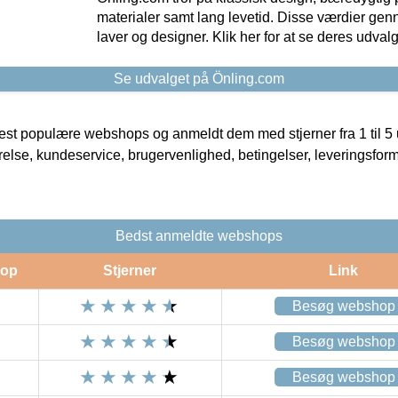
materialer samt lang levetid. Disse værdier gen
laver og designer. Klik her for at se deres udvalg
Se udvalget på Önling.com
t populære webshops og anmeldt dem med stjerner fra 1 til 5 ud
rrelse, kundeservice, brugervenlighed, betingelser, leveringsfor
Bedst anmeldte webshops
op
Stjerner
Link
Besøg webshop
Besøg webshop
Besøg webshop