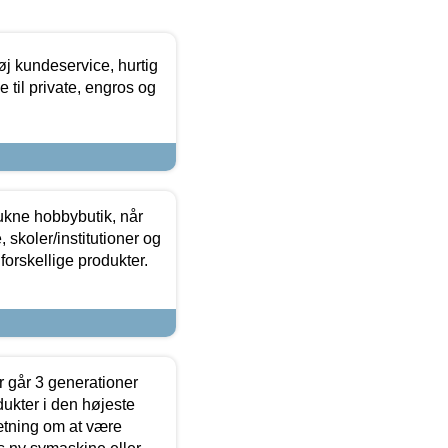
øj kundeservice, hurtig
 til private, engros og
ukne hobbybutik, når
 skoler/institutioner og
forskellige produkter.
 går 3 generationer
dukter i den højeste
sætning om at være