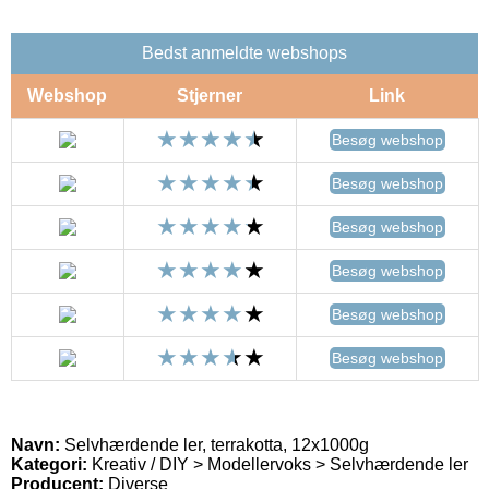
Bedst anmeldte webshops
Webshop
Stjerner
Link
Besøg webshop
Besøg webshop
Besøg webshop
Besøg webshop
Besøg webshop
Besøg webshop
Navn:
Selvhærdende ler, terrakotta, 12x1000g
Kategori:
Kreativ / DIY > Modellervoks > Selvhærdende ler
Producent:
Diverse