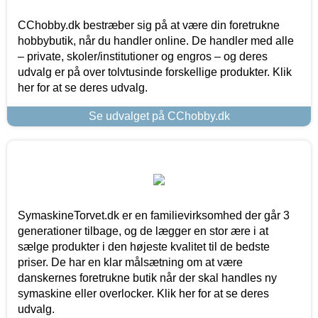
CChobby.dk bestræber sig på at være din foretrukne
hobbybutik, når du handler online. De handler med alle
– private, skoler/institutioner og engros – og deres
udvalg er på over tolvtusinde forskellige produkter. Klik
her for at se deres udvalg.
Se udvalget på CChobby.dk
SymaskineTorvet.dk er en familievirksomhed der går 3
generationer tilbage, og de lægger en stor ære i at
sælge produkter i den højeste kvalitet til de bedste
priser. De har en klar målsætning om at være
danskernes foretrukne butik når der skal handles ny
symaskine eller overlocker. Klik her for at se deres
udvalg.