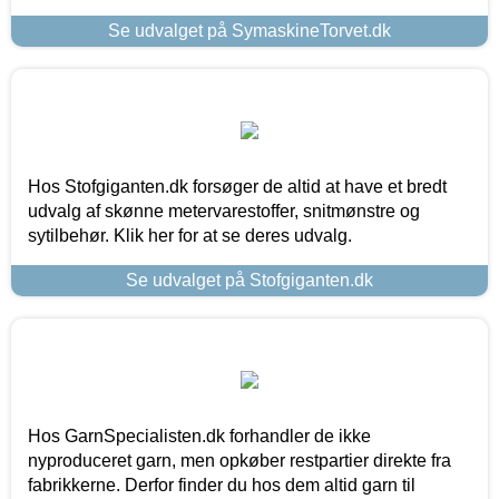
Se udvalget på SymaskineTorvet.dk
Hos Stofgiganten.dk forsøger de altid at have et bredt
udvalg af skønne metervarestoffer, snitmønstre og
sytilbehør. Klik her for at se deres udvalg.
Se udvalget på Stofgiganten.dk
Hos GarnSpecialisten.dk forhandler de ikke
nyproduceret garn, men opkøber restpartier direkte fra
fabrikkerne. Derfor finder du hos dem altid garn til