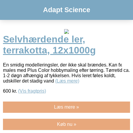
Adapt Science
Selvhærdende ler,
terrakotta, 12x1000g
En smidig modelleringsler, der ikke skal brændes. Kan fx
males med Plus Color hobbymaling efter tørring. Tørretid ca.
1-2 døgn afhængig af tykkelsen. Hvis leret føles koldt,
udskiller det stadig vand
(Læs mere)
600
kr.
(Vis fragtpris)
Læs mere »
Køb nu »