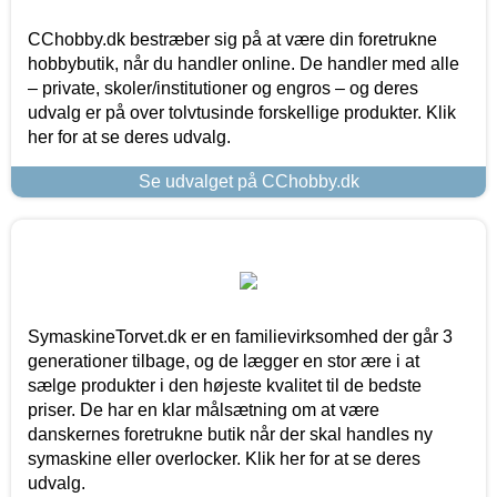
CChobby.dk bestræber sig på at være din foretrukne
hobbybutik, når du handler online. De handler med alle
– private, skoler/institutioner og engros – og deres
udvalg er på over tolvtusinde forskellige produkter. Klik
her for at se deres udvalg.
Se udvalget på CChobby.dk
SymaskineTorvet.dk er en familievirksomhed der går 3
generationer tilbage, og de lægger en stor ære i at
sælge produkter i den højeste kvalitet til de bedste
priser. De har en klar målsætning om at være
danskernes foretrukne butik når der skal handles ny
symaskine eller overlocker. Klik her for at se deres
udvalg.