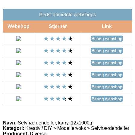
Bedst anmeldte webshops
Webshop
Stjerner
Link
Besøg webshop
Besøg webshop
Besøg webshop
Besøg webshop
Besøg webshop
Besøg webshop
Navn:
Selvhærdende ler, karry, 12x1000g
Kategori:
Kreativ / DIY > Modellervoks > Selvhærdende ler
Producent:
Diverse