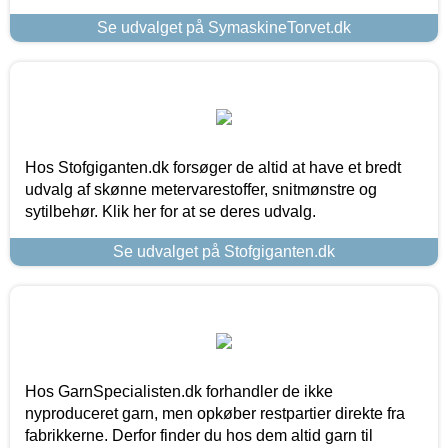
Se udvalget på SymaskineTorvet.dk
Hos Stofgiganten.dk forsøger de altid at have et bredt
udvalg af skønne metervarestoffer, snitmønstre og
sytilbehør. Klik her for at se deres udvalg.
Se udvalget på Stofgiganten.dk
Hos GarnSpecialisten.dk forhandler de ikke
nyproduceret garn, men opkøber restpartier direkte fra
fabrikkerne. Derfor finder du hos dem altid garn til