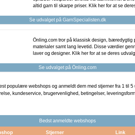
altid garn til skarpe priser. Klik her for at se der
Se udvalget på GarnSpecialisten.dk
Önling.com tror på klassisk design, bæredygtig p
materialer samt lang levetid. Disse værdier gen
laver og designer. Klik her for at se deres udvalg
Se udvalget på Önling.com
t populære webshops og anmeldt dem med stjerner fra 1 til 5 ud
rrelse, kundeservice, brugervenlighed, betingelser, leveringsfor
Bedst anmeldte webshops
bshop
Stjerner
Link