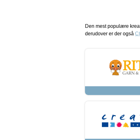
Den mest populære kreat
derudover er der også
C