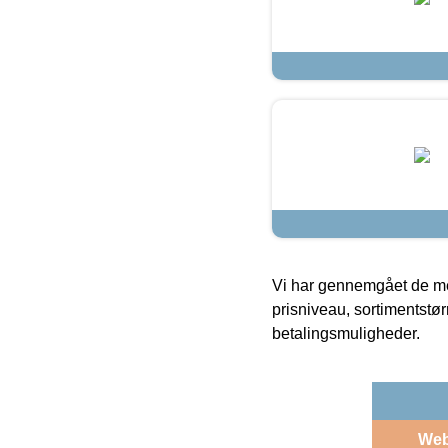
Vi har gennemgået de mes
prisniveau, sortimentstø
betalingsmuligheder.
We