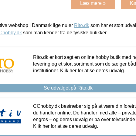
Læs mere »
Kø
ive webshop i Danmark lige nu er
Rito.dk
som har et stort udval
Chobby.dk
som man kender fra de fysiske butikker.
Rito.dk er kort sagt en online hobby butik med h
levering og et stort sortiment som de sælger både
institutioner. Klik her for at se deres udvalg.
Se udvalget på Rito.dk
CChobby.dk bestræber sig på at være din foretr
du handler online. De handler med alle – private,
engros – og deres udvalg er på over tolvtusinde 
Klik her for at se deres udvalg.