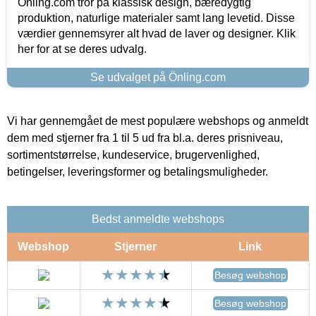
Önling.com tror på klassisk design, bæredygtig
produktion, naturlige materialer samt lang levetid. Disse
værdier gennemsyrer alt hvad de laver og designer. Klik
her for at se deres udvalg.
Se udvalget på Önling.com
Vi har gennemgået de mest populære webshops og anmeldt
dem med stjerner fra 1 til 5 ud fra bl.a. deres prisniveau,
sortimentstørrelse, kundeservice, brugervenlighed,
betingelser, leveringsformer og betalingsmuligheder.
Bedst anmeldte webshops
Webshop
Stjerner
Link
Besøg webshop
Besøg webshop