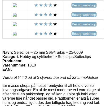
Besøg webshop
Besøg webshop
Besøg webshop
Besøg webshop
Navn:
Seleclips – 25 mm Sølv/Turkis – 25-0009
Kategori:
Hobby og sytilbehør > Seleclips/Sutteclips
Producent:
Varenummer:
1310
EAN:
Vurderet til
4.6
ud af 5 stjerner baseret på
22
anmeldelser
En masse shops på nettet frembyder til alt held diverse
leveringsudgaver. En af de mest moderne er i vore dage at
afsende til en pakkeshop, og så kan du blot gå forbi efter
varerne lige når det passer dig. Fragtformen er altså super
nem, og endda ligeledes den billigste fragtløsning ved køb