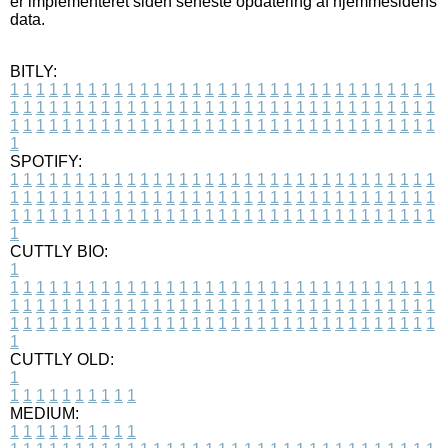
er implementeret siden seneste opdatering af hjemmesidens
data.
BITLY:
1
1
1
1
1
1
1
1
1
1
1
1
1
1
1
1
1
1
1
1
1
1
1
1
1
1
1
1
1
1
1
1
1
1
1
1
1
1
1
1
1
1
1
1
1
1
1
1
1
1
1
1
1
1
1
1
1
1
1
1
1
1
1
1
1
1
1
1
1
1
1
1
1
1
1
1
1
1
1
1
1
1
1
1
1
1
1
1
1
1
1
1
1
1
1
1
1
1
1
1
SPOTIFY:
1
1
1
1
1
1
1
1
1
1
1
1
1
1
1
1
1
1
1
1
1
1
1
1
1
1
1
1
1
1
1
1
1
1
1
1
1
1
1
1
1
1
1
1
1
1
1
1
1
1
1
1
1
1
1
1
1
1
1
1
1
1
1
1
1
1
1
1
1
1
1
1
1
1
1
1
1
1
1
1
1
1
1
1
1
1
1
1
1
1
1
1
1
1
1
1
1
1
1
1
CUTTLY BIO:
1
1
1
1
1
1
1
1
1
1
1
1
1
1
1
1
1
1
1
1
1
1
1
1
1
1
1
1
1
1
1
1
1
1
1
1
1
1
1
1
1
1
1
1
1
1
1
1
1
1
1
1
1
1
1
1
1
1
1
1
1
1
1
1
1
1
1
1
1
1
1
1
1
1
1
1
1
1
1
1
1
1
1
1
1
1
1
1
1
1
1
1
1
1
1
1
1
1
1
1
1
CUTTLY OLD:
1
1
1
1
1
1
1
1
1
1
1
MEDIUM:
1
1
1
1
1
1
1
1
1
1