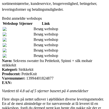
sortimentstørrelse, kundeservice, brugervenlighed, betingelser,
leveringsformer og betalingsmuligheder.
Bedst anmeldte webshops
Webshop
Stjerner
Link
Besøg webshop
Besøg webshop
Besøg webshop
Besøg webshop
Besøg webshop
Besøg webshop
Navn:
Sekvens sweater fra Petiteknit, Spinni + silk mohair
strikkekit
Kategori:
Strikkekit
Producent:
PetiteKnit
Varenummer:
13994401824877
EAN:
Vurderet til
4.8
ud af 5 stjerner baseret på
4
anmeldelser
Flere shops på nettet udlover i øjeblikket diverse leveringsmetoder.
En af de mest almindelige er for nærværende at få leveret til en
pakkeshop, fordi du dermed nemt kan hente din pakke når der er