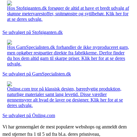
Hos Stofgiganten.dk forsøger de altid at have et bredt udvalg af
skønne metervarestoffer, snitmønstre og sytilbehør. Klik her for
at se deres udvalg.
Se udvalget på Stofgiganten.dk
Hos GarnSpecialisten.dk forhandler de ikke nyproduceret garn,
men opkøber restpartier direkte fra fabrikkerne. Derfor finder
du hos dem altid garn til skarpe priser. Klik her for at se deres
udvalg.
Se udvalget på GarnSpecialisten.dk
Önling.com tror på klassisk design, bæredygtig produktion,
naturlige materialer samt lang levetid. Disse værdier
gennemsyrer alt hvad de laver og designer. Klik her for at se
deres udvalg.
Se udvalget på Önling.com
Vi har gennemgået de mest populære webshops og anmeldt dem
med stjerner fra 1 til 5 ud fra bl.a. deres prisniveau,