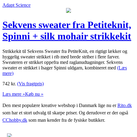
Adapt Science
Sekvens sweater fra Petiteknit,
Spinni + silk mohair strikkekit
Strikkekit til Sekvens Sweater fra PetiteKnit, en rigtigt lækker og
hyggelig sweater strikket i rib med brede striber i flere farver.
Sweateren er strikket oppefra med raglanudtagninger. Sekvens
sweater er strikket i Isager Spinni uldgarn, kombineret med
(Læs
mere)
742
kr.
(Vis fragtpris)
Læs mere »
Køb nu »
Den mest populære kreative webshop i Danmark lige nu er
Rito.dk
som har et stort udvalg til skarpe priser. Og derudover er der også
CChobby.dk
som man kender fra de fysiske butikker.