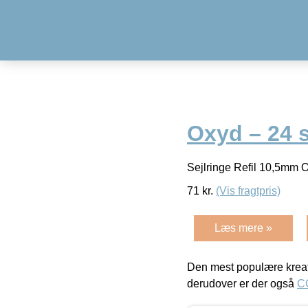
Oxyd – 24 
Sejlringe Refil 10,5mm 
71
kr.
(Vis fragtpris)
Læs mere »
Den mest populære kreat
derudover er der også
C