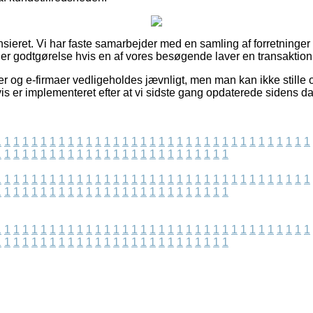
ieret. Vi har faste samarbejder med en samling af forretninger p
ener godtgørelse hvis en af vores besøgende laver en transaktion
r og e-firmaer vedligeholdes jævnligt, men man kan ikke stille o
is er implementeret efter at vi sidste gang opdaterede sidens da
1
1
1
1
1
1
1
1
1
1
1
1
1
1
1
1
1
1
1
1
1
1
1
1
1
1
1
1
1
1
1
1
1
1
1
1
1
1
1
1
1
1
1
1
1
1
1
1
1
1
1
1
1
1
1
1
1
1
1
1
1
1
1
1
1
1
1
1
1
1
1
1
1
1
1
1
1
1
1
1
1
1
1
1
1
1
1
1
1
1
1
1
1
1
1
1
1
1
1
1
1
1
1
1
1
1
1
1
1
1
1
1
1
1
1
1
1
1
1
1
1
1
1
1
1
1
1
1
1
1
1
1
1
1
1
1
1
1
1
1
1
1
1
1
1
1
1
1
1
1
1
1
1
1
1
1
1
1
1
1
1
1
1
1
1
1
1
1
1
1
1
1
1
1
1
1
1
1
1
1
1
1
1