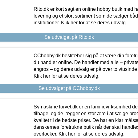
Rito.dk er kort sagt en online hobby butik med h
levering og et stort sortiment som de sælger både
institutioner. Klik her for at se deres udvalg.
Se udvalget på Rito.dk
CChobby.dk bestræber sig på at være din foretr
du handler online. De handler med alle – private,
engros – og deres udvalg er på over tolvtusinde 
Klik her for at se deres udvalg.
Se udvalget på CChobby.dk
SymaskineTorvet.dk er en familievirksomhed der
tilbage, og de lægger en stor ære i at sælge pro
kvalitet til de bedste priser. De har en klar mål
danskernes foretrukne butik når der skal handle
overlocker. Klik her for at se deres udvalg.