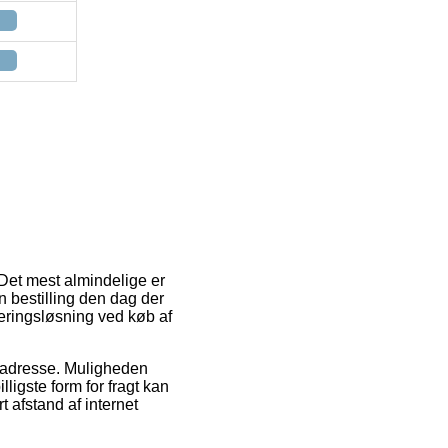
. Det mest almindelige er
n bestilling den dag der
veringsløsning ved køb af
es adresse. Muligheden
ligste form for fragt kan
t afstand af internet