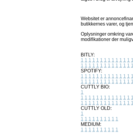
Websitet er annoncefinans
butikkernes varer, og tj
Oplysninger omkring vare
modifikationer der muligv
BITLY:
1
1
1
1
1
1
1
1
1
1
1
1
1
1
1
1
1
1
1
1
1
1
1
1
1
1
SPOTIFY:
1
1
1
1
1
1
1
1
1
1
1
1
1
1
1
1
1
1
1
1
1
1
1
1
1
1
CUTTLY BIO:
1
1
1
1
1
1
1
1
1
1
1
1
1
1
1
1
1
1
1
1
1
1
1
1
1
1
1
CUTTLY OLD:
1
1
1
1
1
1
1
1
1
1
1
MEDIUM:
1
1
1
1
1
1
1
1
1
1