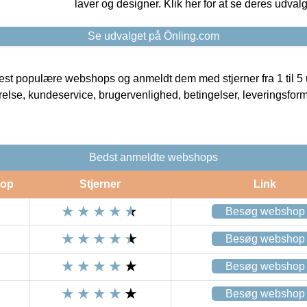
laver og designer. Klik her for at se deres udvalg
Se udvalget på Önling.com
t populære webshops og anmeldt dem med stjerner fra 1 til 5 ud
rrelse, kundeservice, brugervenlighed, betingelser, leveringsfor
Bedst anmeldte webshops
op
Stjerner
Link
Besøg webshop
Besøg webshop
Besøg webshop
Besøg webshop