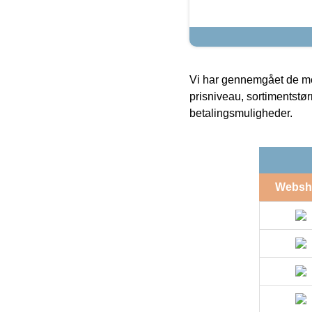
Vi har gennemgået de mes
prisniveau, sortimentstø
betalingsmuligheder.
Websh