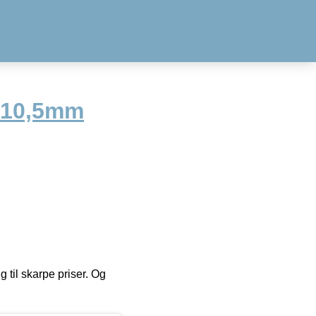
l 10,5mm
g til skarpe priser. Og