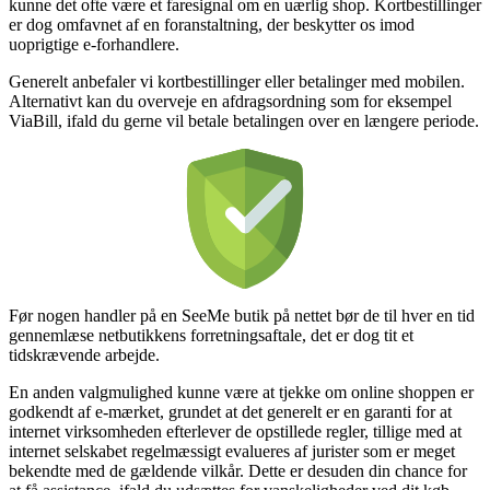
kunne det ofte være et faresignal om en uærlig shop. Kortbestillinger
er dog omfavnet af en foranstaltning, der beskytter os imod
uoprigtige e-forhandlere.
Generelt anbefaler vi kortbestillinger eller betalinger med mobilen.
Alternativt kan du overveje en afdragsordning som for eksempel
ViaBill, ifald du gerne vil betale betalingen over en længere periode.
Før nogen handler på en SeeMe butik på nettet bør de til hver en tid
gennemlæse netbutikkens forretningsaftale, det er dog tit et
tidskrævende arbejde.
En anden valgmulighed kunne være at tjekke om online shoppen er
godkendt af e-mærket, grundet at det generelt er en garanti for at
internet virksomheden efterlever de opstillede regler, tillige med at
internet selskabet regelmæssigt evalueres af jurister som er meget
bekendte med de gældende vilkår. Dette er desuden din chance for