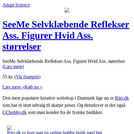
Adapt Science
SeeMe Selvklæbende Reflekser
Ass. Figurer Hvid Ass.
størrelser
SeeMe Selvklæbende Reflekser Ass. Figurer Hvid Ass. størrelser
(Læs mere)
55
kr.
(Vis fragtpris)
Læs mere »
Køb nu »
Den mest populære kreative webshop i Danmark lige nu er
Rito.dk
som har et stort udvalg til skarpe priser. Og derudover er der også
CChobby.dk
som man kender fra de fysiske butikker.
Rito.dk er kort sagt en online hobby butik med høj