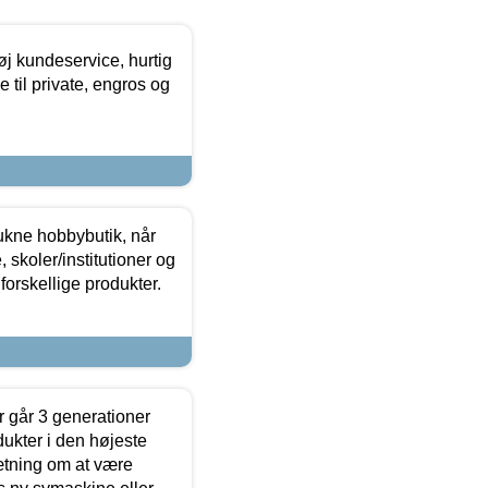
øj kundeservice, hurtig
 til private, engros og
ukne hobbybutik, når
 skoler/institutioner og
forskellige produkter.
 går 3 generationer
dukter i den højeste
sætning om at være