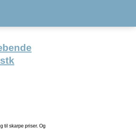
æbende
 stk
g til skarpe priser. Og