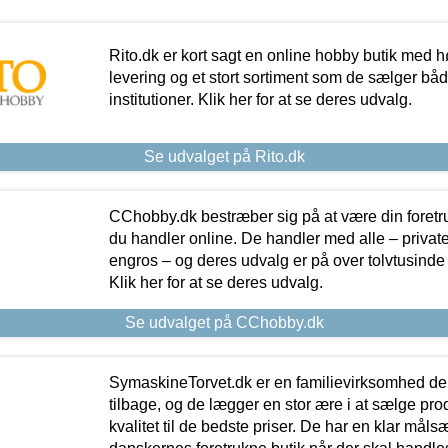
Rito.dk er kort sagt en online hobby butik med h
levering og et stort sortiment som de sælger både
institutioner. Klik her for at se deres udvalg.
Se udvalget på Rito.dk
CChobby.dk bestræber sig på at være din foretr
du handler online. De handler med alle – private,
engros – og deres udvalg er på over tolvtusinde 
Klik her for at se deres udvalg.
Se udvalget på CChobby.dk
SymaskineTorvet.dk er en familievirksomhed der
tilbage, og de lægger en stor ære i at sælge pro
kvalitet til de bedste priser. De har en klar mål