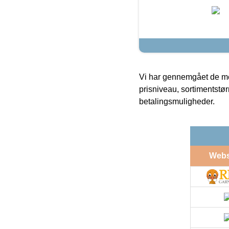
Vi har gennemgået de mes
prisniveau, sortimentstø
betalingsmuligheder.
Web