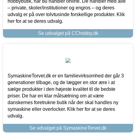
hobbybutik, når du handler online. De handler med alle
– private, skoler/institutioner og engros – og deres
udvalg er på over tolvtusinde forskellige produkter. Klik
her for at se deres udvalg.
Se udvalget på CChobby.dk
SymaskineTorvet.dk er en familievirksomhed der går 3
generationer tilbage, og de lægger en stor ære i at
sælge produkter i den højeste kvalitet til de bedste
priser. De har en klar målsætning om at være
danskernes foretrukne butik når der skal handles ny
symaskine eller overlocker. Klik her for at se deres
udvalg.
Se udvalget på SymaskineTorvet.dk