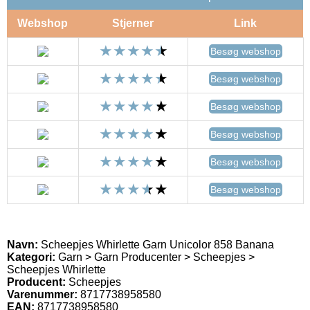
Webshop
Stjerner
Link
Besøg webshop
Besøg webshop
Besøg webshop
Besøg webshop
Besøg webshop
Besøg webshop
Navn:
Scheepjes Whirlette Garn Unicolor 858 Banana
Kategori:
Garn > Garn Producenter > Scheepjes >
Scheepjes Whirlette
Producent:
Scheepjes
Varenummer:
8717738958580
EAN:
8717738958580