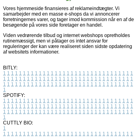
Vores hjemmeside finansieres af reklameindtægter. Vi
samarbejder med en masse e-shops da vi annoncerer
forretningernes varer, og tager imod kommission når en af de
besøgende på vores side foretager en handel.
Viden vedrørende tilbud og internet webshops opretholdes
rutinemæssigt, men vi påtager os intet ansvar for
reguleringer der kan være realiseret siden sidste opdatering
af websitets informationer.
BITLY:
1
1
1
1
1
1
1
1
1
1
1
1
1
1
1
1
1
1
1
1
1
1
1
1
1
1
1
1
1
1
1
1
1
1
1
1
1
1
1
1
1
1
1
1
1
1
1
1
1
1
1
1
1
1
1
1
1
1
1
1
1
1
1
1
1
1
1
1
1
1
1
1
1
1
1
1
1
1
1
1
1
1
1
1
1
1
1
1
1
1
1
1
1
1
1
1
1
1
1
1
SPOTIFY:
1
1
1
1
1
1
1
1
1
1
1
1
1
1
1
1
1
1
1
1
1
1
1
1
1
1
1
1
1
1
1
1
1
1
1
1
1
1
1
1
1
1
1
1
1
1
1
1
1
1
1
1
1
1
1
1
1
1
1
1
1
1
1
1
1
1
1
1
1
1
1
1
1
1
1
1
1
1
1
1
1
1
1
1
1
1
1
1
1
1
1
1
1
1
1
1
1
1
1
1
CUTTLY BIO:
1
1
1
1
1
1
1
1
1
1
1
1
1
1
1
1
1
1
1
1
1
1
1
1
1
1
1
1
1
1
1
1
1
1