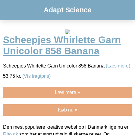
Adapt Science
Scheepjes Whirlette Garn
Unicolor 858 Banana
Scheepjes Whirlette Garn Unicolor 858 Banana
(Læs mere)
53.75
kr.
(Vis fragtpris)
Læs mere »
Køb nu »
Den mest populære kreative webshop i Danmark lige nu er
Rito.dk
som har et stort udvalg til skarpe priser. Og