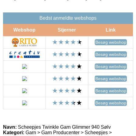
Bedst anmeldte webshops
Webshop
Stjerner
Link
Besøg webshop
Besøg webshop
Besøg webshop
Besøg webshop
Besøg webshop
Besøg webshop
Navn:
Scheepjes Twinkle Garn Glimmer 940 Sølv
Kategori:
Garn > Garn Producenter > Scheepjes >