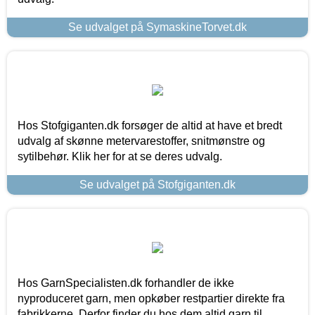
Se udvalget på SymaskineTorvet.dk
Hos Stofgiganten.dk forsøger de altid at have et bredt
udvalg af skønne metervarestoffer, snitmønstre og
sytilbehør. Klik her for at se deres udvalg.
Se udvalget på Stofgiganten.dk
Hos GarnSpecialisten.dk forhandler de ikke
nyproduceret garn, men opkøber restpartier direkte fra
fabrikkerne. Derfor finder du hos dem altid garn til