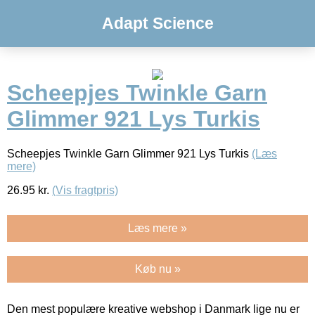
Adapt Science
Scheepjes Twinkle Garn
Glimmer 921 Lys Turkis
Scheepjes Twinkle Garn Glimmer 921 Lys Turkis
(Læs
mere)
26.95
kr.
(Vis fragtpris)
Læs mere »
Køb nu »
Den mest populære kreative webshop i Danmark lige nu er