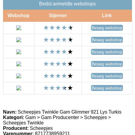
Bedst anmeldte webshops
Webshop
Stjerner
Link
Besøg webshop
Besøg webshop
Besøg webshop
Besøg webshop
Besøg webshop
Besøg webshop
Navn:
Scheepjes Twinkle Garn Glimmer 921 Lys Turkis
Kategori:
Garn > Garn Producenter > Scheepjes >
Scheepjes Twinkle
Producent:
Scheepjes
Varenummer:
8717738959211