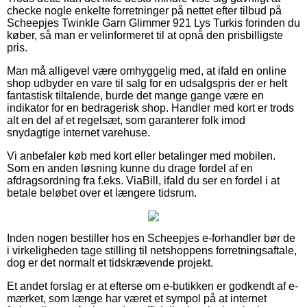
checke nogle enkelte forretninger på nettet efter tilbud på
Scheepjes Twinkle Garn Glimmer 921 Lys Turkis forinden du
køber, så man er velinformeret til at opnå den prisbilligste
pris.
Man må alligevel være omhyggelig med, at ifald en online
shop udbyder en vare til salg for en udsalgspris der er helt
fantastisk tiltalende, burde det mange gange være en
indikator for en bedragerisk shop. Handler med kort er trods
alt en del af et regelsæt, som garanterer folk imod
snydagtige internet varehuse.
Vi anbefaler køb med kort eller betalinger med mobilen.
Som en anden løsning kunne du drage fordel af en
afdragsordning fra f.eks. ViaBill, ifald du ser en fordel i at
betale beløbet over et længere tidsrum.
Inden nogen bestiller hos en Scheepjes e-forhandler bør de
i virkeligheden tage stilling til netshoppens forretningsaftale,
dog er det normalt et tidskrævende projekt.
Et andet forslag er at efterse om e-butikken er godkendt af e-
mærket, som længe har været et sympol på at internet