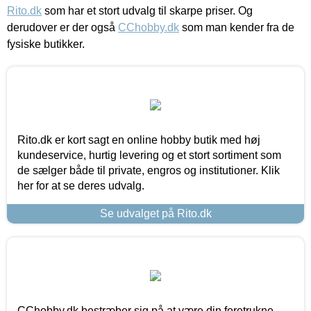
Rito.dk
som har et stort udvalg til skarpe priser. Og
derudover er der også
CChobby.dk
som man kender fra de
fysiske butikker.
Rito.dk er kort sagt en online hobby butik med høj
kundeservice, hurtig levering og et stort sortiment som
de sælger både til private, engros og institutioner. Klik
her for at se deres udvalg.
Se udvalget på Rito.dk
CChobby.dk bestræber sig på at være din foretrukne