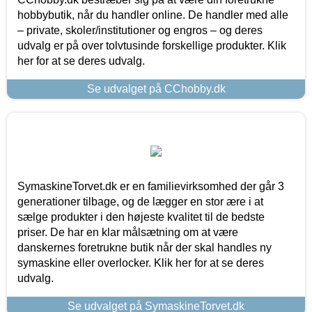
hobbybutik, når du handler online. De handler med alle
– private, skoler/institutioner og engros – og deres
udvalg er på over tolvtusinde forskellige produkter. Klik
her for at se deres udvalg.
Se udvalget på CChobby.dk
SymaskineTorvet.dk er en familievirksomhed der går 3
generationer tilbage, og de lægger en stor ære i at
sælge produkter i den højeste kvalitet til de bedste
priser. De har en klar målsætning om at være
danskernes foretrukne butik når der skal handles ny
symaskine eller overlocker. Klik her for at se deres
udvalg.
Se udvalget på SymaskineTorvet.dk