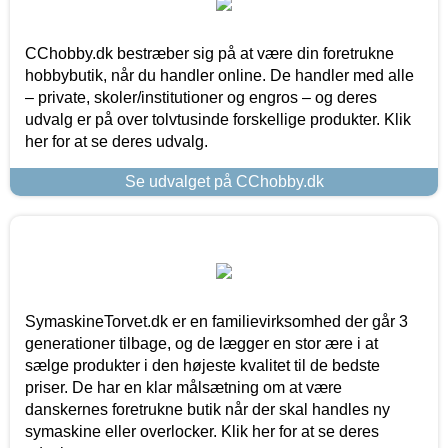
CChobby.dk bestræber sig på at være din foretrukne
hobbybutik, når du handler online. De handler med alle
– private, skoler/institutioner og engros – og deres
udvalg er på over tolvtusinde forskellige produkter. Klik
her for at se deres udvalg.
Se udvalget på CChobby.dk
SymaskineTorvet.dk er en familievirksomhed der går 3
generationer tilbage, og de lægger en stor ære i at
sælge produkter i den højeste kvalitet til de bedste
priser. De har en klar målsætning om at være
danskernes foretrukne butik når der skal handles ny
symaskine eller overlocker. Klik her for at se deres