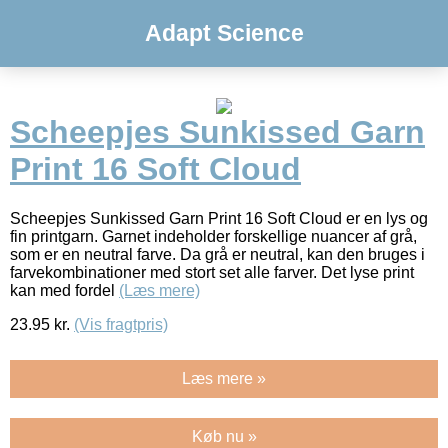
Adapt Science
Scheepjes Sunkissed Garn
Print 16 Soft Cloud
Scheepjes Sunkissed Garn Print 16 Soft Cloud er en lys og
fin printgarn. Garnet indeholder forskellige nuancer af grå,
som er en neutral farve. Da grå er neutral, kan den bruges i
farvekombinationer med stort set alle farver. Det lyse print
kan med fordel
(Læs mere)
23.95
kr.
(Vis fragtpris)
Læs mere »
Køb nu »