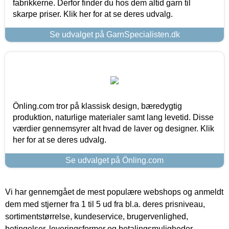
fabrikkerne. Derfor finder du hos dem altid garn til
skarpe priser. Klik her for at se deres udvalg.
Se udvalget på GarnSpecialisten.dk
Önling.com tror på klassisk design, bæredygtig
produktion, naturlige materialer samt lang levetid. Disse
værdier gennemsyrer alt hvad de laver og designer. Klik
her for at se deres udvalg.
Se udvalget på Önling.com
Vi har gennemgået de mest populære webshops og anmeldt
dem med stjerner fra 1 til 5 ud fra bl.a. deres prisniveau,
sortimentstørrelse, kundeservice, brugervenlighed,
betingelser, leveringsformer og betalingsmuligheder.