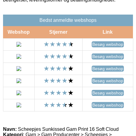
Bedst anmeldte webshops
Webshop
Stjerner
Link
Besøg webshop
Besøg webshop
Besøg webshop
Besøg webshop
Besøg webshop
Besøg webshop
Navn:
Scheepjes Sunkissed Garn Print 16 Soft Cloud
Kategori:
Garn > Garn Producenter > Scheepjes >