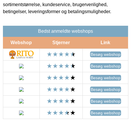
sortimentstørrelse, kundeservice, brugervenlighed,
betingelser, leveringsformer og betalingsmuligheder.
Bedst anmeldte webshops
Webshop
Stjerner
Link
Besøg webshop
Besøg webshop
Besøg webshop
Besøg webshop
Besøg webshop
Besøg webshop