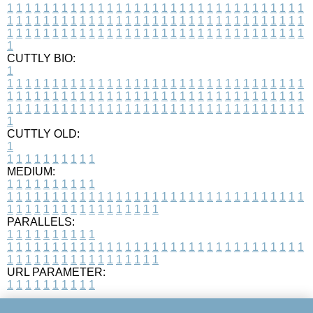
1
1
1
1
1
1
1
1
1
1
1
1
1
1
1
1
1
1
1
1
1
1
1
1
1
1
1
1
1
1
1
1
1
1
1
1
1
1
1
1
1
1
1
1
1
1
1
1
1
1
1
1
1
1
1
1
1
1
1
1
1
1
1
1
1
1
1
1
1
1
1
1
1
1
1
1
1
1
1
1
1
1
1
1
1
1
1
1
1
1
1
1
1
1
1
1
1
1
1
1
CUTTLY BIO:
1
1
1
1
1
1
1
1
1
1
1
1
1
1
1
1
1
1
1
1
1
1
1
1
1
1
1
1
1
1
1
1
1
1
1
1
1
1
1
1
1
1
1
1
1
1
1
1
1
1
1
1
1
1
1
1
1
1
1
1
1
1
1
1
1
1
1
1
1
1
1
1
1
1
1
1
1
1
1
1
1
1
1
1
1
1
1
1
1
1
1
1
1
1
1
1
1
1
1
1
1
CUTTLY OLD:
1
1
1
1
1
1
1
1
1
1
1
MEDIUM:
1
1
1
1
1
1
1
1
1
1
1
1
1
1
1
1
1
1
1
1
1
1
1
1
1
1
1
1
1
1
1
1
1
1
1
1
1
1
1
1
1
1
1
1
1
1
1
1
1
1
1
1
1
1
1
1
1
1
1
1
PARALLELS:
1
1
1
1
1
1
1
1
1
1
1
1
1
1
1
1
1
1
1
1
1
1
1
1
1
1
1
1
1
1
1
1
1
1
1
1
1
1
1
1
1
1
1
1
1
1
1
1
1
1
1
1
1
1
1
1
1
1
1
1
URL PARAMETER:
1
1
1
1
1
1
1
1
1
1