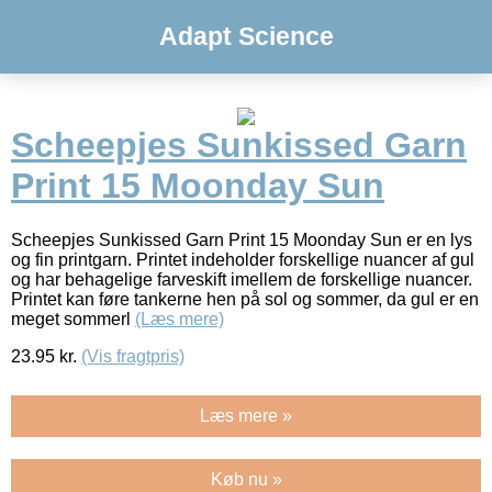
Adapt Science
Scheepjes Sunkissed Garn
Print 15 Moonday Sun
Scheepjes Sunkissed Garn Print 15 Moonday Sun er en lys
og fin printgarn. Printet indeholder forskellige nuancer af gul
og har behagelige farveskift imellem de forskellige nuancer.
Printet kan føre tankerne hen på sol og sommer, da gul er en
meget sommerl
(Læs mere)
23.95
kr.
(Vis fragtpris)
Læs mere »
Køb nu »