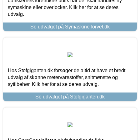
danskernes foretrukne butik når der skal handles ny
symaskine eller overlocker. Klik her for at se deres
udvalg.
Se udvalget på SymaskineTorvet.dk
Hos Stofgiganten.dk forsøger de altid at have et bredt
udvalg af skønne metervarestoffer, snitmønstre og
sytilbehør. Klik her for at se deres udvalg.
Se udvalget på Stofgiganten.dk