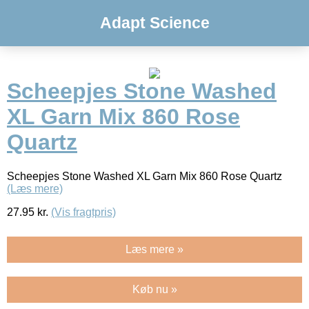
Adapt Science
Scheepjes Stone Washed
XL Garn Mix 860 Rose
Quartz
Scheepjes Stone Washed XL Garn Mix 860 Rose Quartz
(Læs mere)
27.95
kr.
(Vis fragtpris)
Læs mere »
Køb nu »