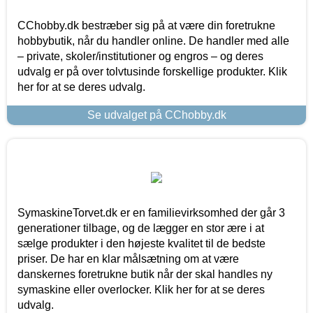
CChobby.dk bestræber sig på at være din foretrukne
hobbybutik, når du handler online. De handler med alle
– private, skoler/institutioner og engros – og deres
udvalg er på over tolvtusinde forskellige produkter. Klik
her for at se deres udvalg.
Se udvalget på CChobby.dk
SymaskineTorvet.dk er en familievirksomhed der går 3
generationer tilbage, og de lægger en stor ære i at
sælge produkter i den højeste kvalitet til de bedste
priser. De har en klar målsætning om at være
danskernes foretrukne butik når der skal handles ny
symaskine eller overlocker. Klik her for at se deres
udvalg.