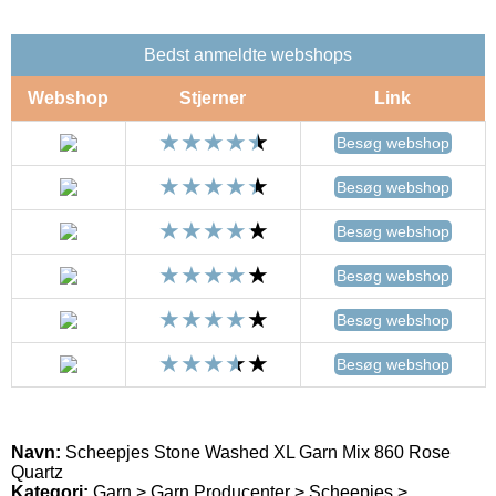
Bedst anmeldte webshops
Webshop
Stjerner
Link
Besøg webshop
Besøg webshop
Besøg webshop
Besøg webshop
Besøg webshop
Besøg webshop
Navn:
Scheepjes Stone Washed XL Garn Mix 860 Rose
Quartz
Kategori:
Garn > Garn Producenter > Scheepjes >