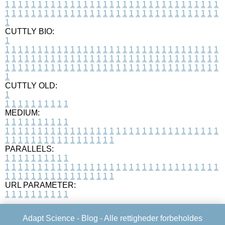
1
1
1
1
1
1
1
1
1
1
1
1
1
1
1
1
1
1
1
1
1
1
1
1
1
1
1
1
1
1
1
1
1
1
1
1
1
1
1
1
1
1
1
1
1
1
1
1
1
1
1
1
1
1
1
1
1
1
1
1
1
1
1
1
1
1
1
CUTTLY BIO:
1
1
1
1
1
1
1
1
1
1
1
1
1
1
1
1
1
1
1
1
1
1
1
1
1
1
1
1
1
1
1
1
1
1
1
1
1
1
1
1
1
1
1
1
1
1
1
1
1
1
1
1
1
1
1
1
1
1
1
1
1
1
1
1
1
1
1
1
1
1
1
1
1
1
1
1
1
1
1
1
1
1
1
1
1
1
1
1
1
1
1
1
1
1
1
1
1
1
1
1
1
CUTTLY OLD:
1
1
1
1
1
1
1
1
1
1
1
MEDIUM:
1
1
1
1
1
1
1
1
1
1
1
1
1
1
1
1
1
1
1
1
1
1
1
1
1
1
1
1
1
1
1
1
1
1
1
1
1
1
1
1
1
1
1
1
1
1
1
1
1
1
1
1
1
1
1
1
1
1
1
1
PARALLELS:
1
1
1
1
1
1
1
1
1
1
1
1
1
1
1
1
1
1
1
1
1
1
1
1
1
1
1
1
1
1
1
1
1
1
1
1
1
1
1
1
1
1
1
1
1
1
1
1
1
1
1
1
1
1
1
1
1
1
1
1
URL PARAMETER:
1
1
1
1
1
1
1
1
1
1
Adapt Science -
Blog
- Alle rettigheder forbeholdes