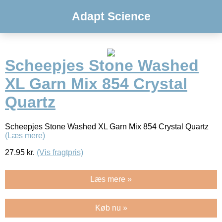
Adapt Science
Scheepjes Stone Washed
XL Garn Mix 854 Crystal
Quartz
Scheepjes Stone Washed XL Garn Mix 854 Crystal Quartz
(Læs mere)
27.95
kr.
(Vis fragtpris)
Læs mere »
Køb nu »