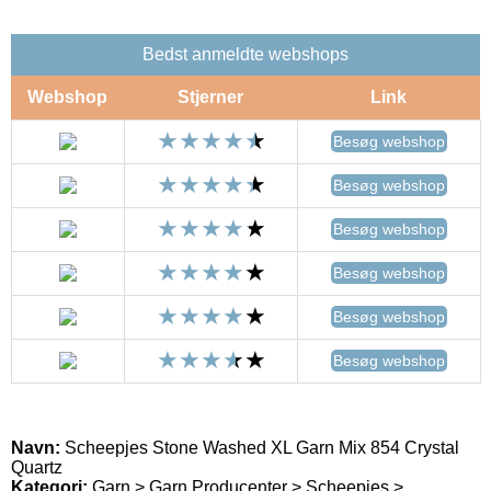
Bedst anmeldte webshops
Webshop
Stjerner
Link
Besøg webshop
Besøg webshop
Besøg webshop
Besøg webshop
Besøg webshop
Besøg webshop
Navn:
Scheepjes Stone Washed XL Garn Mix 854 Crystal
Quartz
Kategori:
Garn > Garn Producenter > Scheepjes >