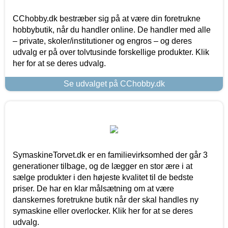
CChobby.dk bestræber sig på at være din foretrukne
hobbybutik, når du handler online. De handler med alle
– private, skoler/institutioner og engros – og deres
udvalg er på over tolvtusinde forskellige produkter. Klik
her for at se deres udvalg.
Se udvalget på CChobby.dk
SymaskineTorvet.dk er en familievirksomhed der går 3
generationer tilbage, og de lægger en stor ære i at
sælge produkter i den højeste kvalitet til de bedste
priser. De har en klar målsætning om at være
danskernes foretrukne butik når der skal handles ny
symaskine eller overlocker. Klik her for at se deres
udvalg.