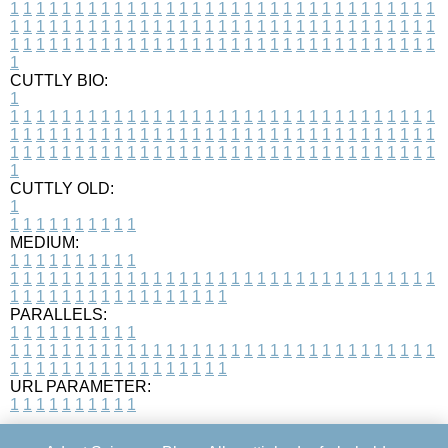
1
1
1
1
1
1
1
1
1
1
1
1
1
1
1
1
1
1
1
1
1
1
1
1
1
1
1
1
1
1
1
1
1
1
1
1
1
1
1
1
1
1
1
1
1
1
1
1
1
1
1
1
1
1
1
1
1
1
1
1
1
1
1
1
1
1
1
1
1
1
1
1
1
1
1
1
1
1
1
1
1
1
1
1
1
1
1
1
1
1
1
1
1
1
1
1
1
1
1
1
CUTTLY BIO:
1
1
1
1
1
1
1
1
1
1
1
1
1
1
1
1
1
1
1
1
1
1
1
1
1
1
1
1
1
1
1
1
1
1
1
1
1
1
1
1
1
1
1
1
1
1
1
1
1
1
1
1
1
1
1
1
1
1
1
1
1
1
1
1
1
1
1
1
1
1
1
1
1
1
1
1
1
1
1
1
1
1
1
1
1
1
1
1
1
1
1
1
1
1
1
1
1
1
1
1
1
CUTTLY OLD:
1
1
1
1
1
1
1
1
1
1
1
MEDIUM:
1
1
1
1
1
1
1
1
1
1
1
1
1
1
1
1
1
1
1
1
1
1
1
1
1
1
1
1
1
1
1
1
1
1
1
1
1
1
1
1
1
1
1
1
1
1
1
1
1
1
1
1
1
1
1
1
1
1
1
1
PARALLELS:
1
1
1
1
1
1
1
1
1
1
1
1
1
1
1
1
1
1
1
1
1
1
1
1
1
1
1
1
1
1
1
1
1
1
1
1
1
1
1
1
1
1
1
1
1
1
1
1
1
1
1
1
1
1
1
1
1
1
1
1
URL PARAMETER:
1
1
1
1
1
1
1
1
1
1