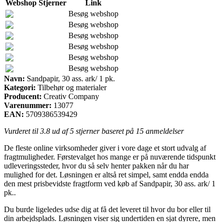
Webshop
Stjerner
Link
Besøg webshop
Besøg webshop
Besøg webshop
Besøg webshop
Besøg webshop
Besøg webshop
Navn:
Sandpapir, 30 ass. ark/ 1 pk.
Kategori:
Tilbehør og materialer
Producent:
Creativ Company
Varenummer:
13077
EAN:
5709386539429
Vurderet til
3.8
ud af 5 stjerner baseret på
15
anmeldelser
De fleste online virksomheder giver i vore dage et stort udvalg af
fragtmuligheder. Førstevalget hos mange er på nuværende tidspunkt
udleveringssteder, hvor du så selv henter pakken når du har
mulighed for det. Løsningen er altså ret simpel, samt endda endda
den mest prisbevidste fragtform ved køb af Sandpapir, 30 ass. ark/ 1
pk..
Du burde ligeledes udse dig at få det leveret til hvor du bor eller til
din arbejdsplads. Løsningen viser sig undertiden en sjat dyrere, men