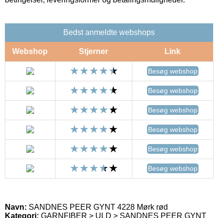
Bedst anmeldte webshops
Webshop
Stjerner
Link
Besøg webshop
Besøg webshop
Besøg webshop
Besøg webshop
Besøg webshop
Besøg webshop
Navn:
SANDNES PEER GYNT 4228 Mørk rød
Kategori:
GARNFIBER > ULD > SANDNES PEER GYNT