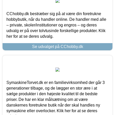
CChobby.dk bestræber sig på at være din foretrukne
hobbybutik, når du handler online. De handler med alle
– private, skoler/institutioner og engros – og deres
udvalg er på over tolvtusinde forskellige produkter. Klik
her for at se deres udvalg.
Se udvalget på CChobby.dk
SymaskineTorvet.dk er en familievirksomhed der går 3
generationer tilbage, og de lægger en stor ære i at
sælge produkter i den højeste kvalitet til de bedste
priser. De har en klar målsætning om at være
danskernes foretrukne butik når der skal handles ny
symaskine eller overlocker. Klik her for at se deres