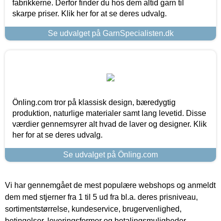
fabrikkerne. Derfor finder du hos dem altid garn til
skarpe priser. Klik her for at se deres udvalg.
Se udvalget på GarnSpecialisten.dk
Önling.com tror på klassisk design, bæredygtig
produktion, naturlige materialer samt lang levetid. Disse
værdier gennemsyrer alt hvad de laver og designer. Klik
her for at se deres udvalg.
Se udvalget på Önling.com
Vi har gennemgået de mest populære webshops og anmeldt
dem med stjerner fra 1 til 5 ud fra bl.a. deres prisniveau,
sortimentstørrelse, kundeservice, brugervenlighed,
betingelser, leveringsformer og betalingsmuligheder.