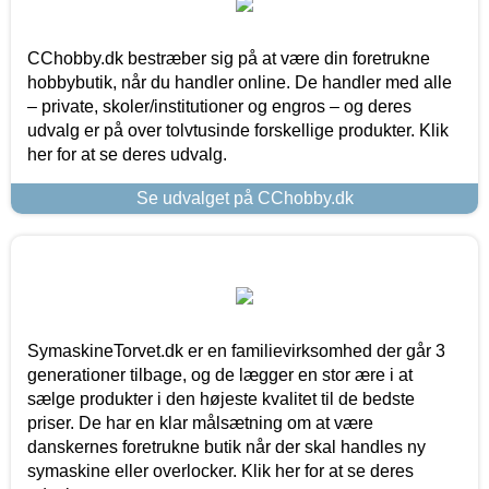
CChobby.dk bestræber sig på at være din foretrukne
hobbybutik, når du handler online. De handler med alle
– private, skoler/institutioner og engros – og deres
udvalg er på over tolvtusinde forskellige produkter. Klik
her for at se deres udvalg.
Se udvalget på CChobby.dk
SymaskineTorvet.dk er en familievirksomhed der går 3
generationer tilbage, og de lægger en stor ære i at
sælge produkter i den højeste kvalitet til de bedste
priser. De har en klar målsætning om at være
danskernes foretrukne butik når der skal handles ny
symaskine eller overlocker. Klik her for at se deres