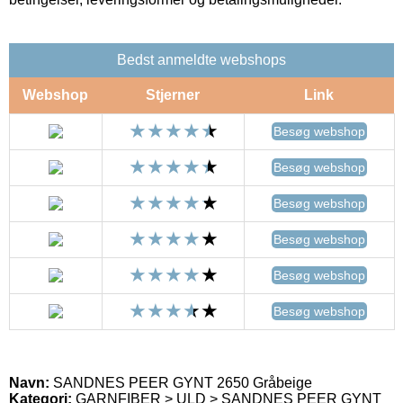
Bedst anmeldte webshops
Webshop
Stjerner
Link
Besøg webshop
Besøg webshop
Besøg webshop
Besøg webshop
Besøg webshop
Besøg webshop
Navn:
SANDNES PEER GYNT 2650 Gråbeige
Kategori:
GARNFIBER > ULD > SANDNES PEER GYNT