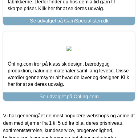
fabrikkerne. Derfor finder du hos dem altid garn til
skarpe priser. Klik her for at se deres udvalg.
Se udvalget på GarnSpecialisten.dk
Önling.com tror på klassisk design, bæredygtig
produktion, naturlige materialer samt lang levetid. Disse
værdier gennemsyrer alt hvad de laver og designer. Klik
her for at se deres udvalg.
Se udvalget på Önling.com
Vi har gennemgået de mest populære webshops og anmeldt
dem med stjerner fra 1 til 5 ud fra bl.a. deres prisniveau,
sortimentstørrelse, kundeservice, brugervenlighed,
betingelser, leveringsformer og betalingsmuligheder.