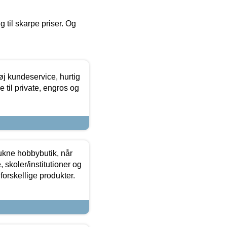
g til skarpe priser. Og
øj kundeservice, hurtig
 til private, engros og
ukne hobbybutik, når
 skoler/institutioner og
forskellige produkter.