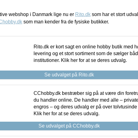
ive webshop i Danmark lige nu er
Rito.dk
som har et stort udval
Chobby.dk
som man kender fra de fysiske butikker.
Rito.dk er kort sagt en online hobby butik med h
levering og et stort sortiment som de sælger både
institutioner. Klik her for at se deres udvalg.
Se udvalget på Rito.dk
CChobby.dk bestræber sig på at være din foretr
du handler online. De handler med alle – private,
engros – og deres udvalg er på over tolvtusinde 
Klik her for at se deres udvalg.
Se udvalget på CChobby.dk