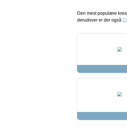
Den mest populære kreat
derudover er der også
C