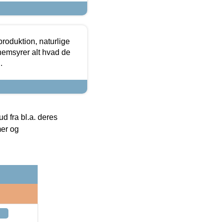
roduktion, naturlige
nemsyrer alt hvad de
.
 fra bl.a. deres
mer og