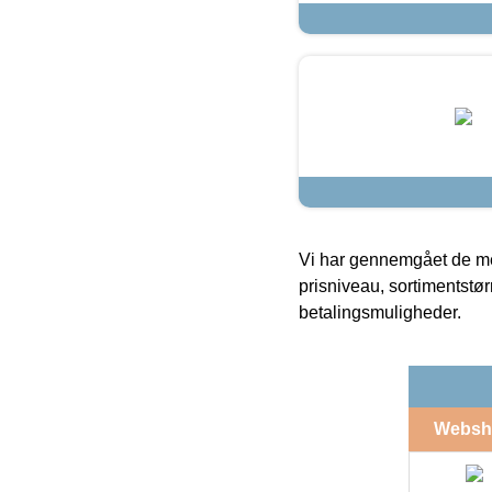
Vi har gennemgået de mes
prisniveau, sortimentstø
betalingsmuligheder.
Websh