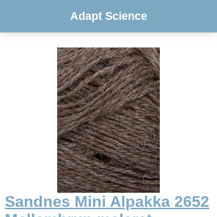
Adapt Science
Sandnes Mini Alpakka 2652