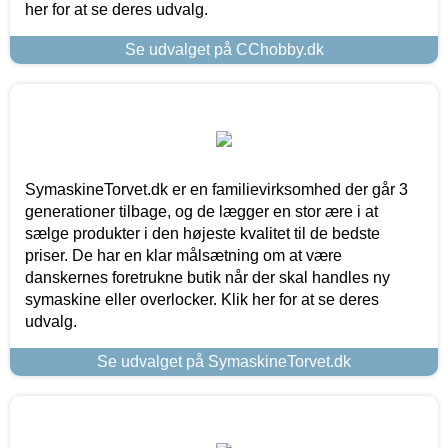
her for at se deres udvalg.
Se udvalget på CChobby.dk
SymaskineTorvet.dk er en familievirksomhed der går 3
generationer tilbage, og de lægger en stor ære i at
sælge produkter i den højeste kvalitet til de bedste
priser. De har en klar målsætning om at være
danskernes foretrukne butik når der skal handles ny
symaskine eller overlocker. Klik her for at se deres
udvalg.
Se udvalget på SymaskineTorvet.dk