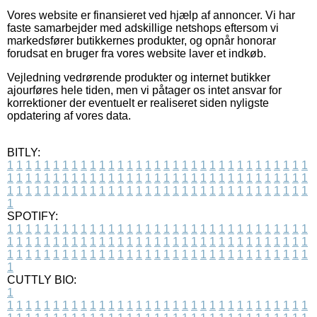
Vores website er finansieret ved hjælp af annoncer. Vi har
faste samarbejder med adskillige netshops eftersom vi
markedsfører butikkernes produkter, og opnår honorar
forudsat en bruger fra vores website laver et indkøb.
Vejledning vedrørende produkter og internet butikker
ajourføres hele tiden, men vi påtager os intet ansvar for
korrektioner der eventuelt er realiseret siden nyligste
opdatering af vores data.
BITLY:
1
1
1
1
1
1
1
1
1
1
1
1
1
1
1
1
1
1
1
1
1
1
1
1
1
1
1
1
1
1
1
1
1
1
1
1
1
1
1
1
1
1
1
1
1
1
1
1
1
1
1
1
1
1
1
1
1
1
1
1
1
1
1
1
1
1
1
1
1
1
1
1
1
1
1
1
1
1
1
1
1
1
1
1
1
1
1
1
1
1
1
1
1
1
1
1
1
1
1
1
SPOTIFY:
1
1
1
1
1
1
1
1
1
1
1
1
1
1
1
1
1
1
1
1
1
1
1
1
1
1
1
1
1
1
1
1
1
1
1
1
1
1
1
1
1
1
1
1
1
1
1
1
1
1
1
1
1
1
1
1
1
1
1
1
1
1
1
1
1
1
1
1
1
1
1
1
1
1
1
1
1
1
1
1
1
1
1
1
1
1
1
1
1
1
1
1
1
1
1
1
1
1
1
1
CUTTLY BIO:
1
1
1
1
1
1
1
1
1
1
1
1
1
1
1
1
1
1
1
1
1
1
1
1
1
1
1
1
1
1
1
1
1
1