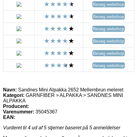
Besøg webshop
Besøg webshop
Besøg webshop
Besøg webshop
Besøg webshop
Besøg webshop
Navn:
Sandnes Mini Alpakka 2652 Mellembrun meleret
Kategori:
GARNFIBER > ALPAKKA > SANDNES MINI
ALPAKKA
Producent:
Varenummer:
35045367
EAN:
Vurderet til
4
ud af 5 stjerner baseret på
5
anmeldelser