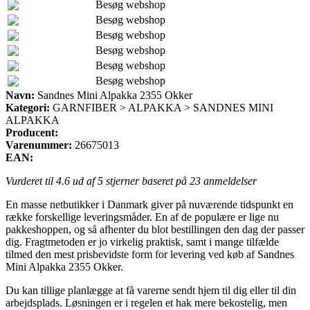
Besøg webshop
Besøg webshop
Besøg webshop
Besøg webshop
Besøg webshop
Besøg webshop
Navn:
Sandnes Mini Alpakka 2355 Okker
Kategori:
GARNFIBER > ALPAKKA > SANDNES MINI
ALPAKKA
Producent:
Varenummer:
26675013
EAN:
Vurderet til
4.6
ud af 5 stjerner baseret på
23
anmeldelser
En masse netbutikker i Danmark giver på nuværende tidspunkt en
række forskellige leveringsmåder. En af de populære er lige nu
pakkeshoppen, og så afhenter du blot bestillingen den dag der passer
dig. Fragtmetoden er jo virkelig praktisk, samt i mange tilfælde
tilmed den mest prisbevidste form for levering ved køb af Sandnes
Mini Alpakka 2355 Okker.
Du kan tillige planlægge at få varerne sendt hjem til dig eller til din
arbejdsplads. Løsningen er i regelen et hak mere bekostelig, men