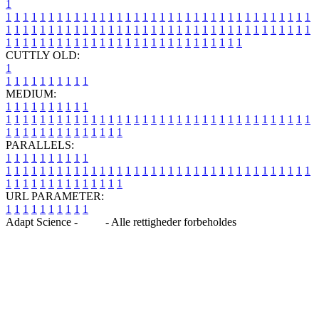
1
1
1
1
1
1
1
1
1
1
1
1
1
1
1
1
1
1
1
1
1
1
1
1
1
1
1
1
1
1
1
1
1
1
1
1
1
1
1
1
1
1
1
1
1
1
1
1
1
1
1
1
1
1
1
1
1
1
1
1
1
1
1
1
1
1
1
1
1
1
1
1
1
1
1
1
1
1
1
1
1
1
1
1
1
1
1
1
1
1
1
1
1
1
1
1
1
1
1
1
1
CUTTLY OLD:
1
1
1
1
1
1
1
1
1
1
1
MEDIUM:
1
1
1
1
1
1
1
1
1
1
1
1
1
1
1
1
1
1
1
1
1
1
1
1
1
1
1
1
1
1
1
1
1
1
1
1
1
1
1
1
1
1
1
1
1
1
1
1
1
1
1
1
1
1
1
1
1
1
1
1
PARALLELS:
1
1
1
1
1
1
1
1
1
1
1
1
1
1
1
1
1
1
1
1
1
1
1
1
1
1
1
1
1
1
1
1
1
1
1
1
1
1
1
1
1
1
1
1
1
1
1
1
1
1
1
1
1
1
1
1
1
1
1
1
URL PARAMETER:
1
1
1
1
1
1
1
1
1
1
Adapt Science -
Blog
- Alle rettigheder forbeholdes