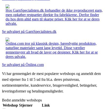
Hos GarnSpecialisten.dk forhandler de ikke nyproduceret garn,
men opkøber restpartier direkte fra fabrikkerne. Derfor finder
du hos dem altid garn til skarpe priser. Klik her for at se deres
udvalg.
Se udvalget på GarnSpecialisten.dk
Önling.com tror på klassisk design, bæredygtig produktion,
naturlige materialer samt lang levetid. Disse værdier
gennemsyrer alt hvad de laver og designer. Klik her for at se
deres udvalg.
Se udvalget på Önling.com
Vi har gennemgået de mest populære webshops og anmeldt dem
med stjerner fra 1 til 5 ud fra bl.a. deres prisniveau,
sortimentstørrelse, kundeservice, brugervenlighed, betingelser,
leveringsformer og betalingsmuligheder.
Bedst anmeldte webshops
Webshop
Stjerner
Link