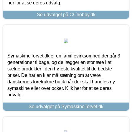
her for at se deres udvalg.
Se udvalget på CChobby.dk
SymaskineTorvet.dk er en familievirksomhed der går 3
generationer tilbage, og de lægger en stor ære i at
sælge produkter i den højeste kvalitet til de bedste
priser. De har en klar målsætning om at være
danskernes foretrukne butik når der skal handles ny
symaskine eller overlocker. Klik her for at se deres
udvalg.
Se udvalget på SymaskineTorvet.dk