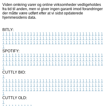
Viden omkring varer og online virksomheder vedligeholdes
fra tid til anden, men vi giver ingen garanti imod forandringer
der måtte være udført efter at vi sidst opdaterede
hjemmesidens data.
BITLY:
1
1
1
1
1
1
1
1
1
1
1
1
1
1
1
1
1
1
1
1
1
1
1
1
1
1
1
1
1
1
1
1
1
1
1
1
1
1
1
1
1
1
1
1
1
1
1
1
1
1
1
1
1
1
1
1
1
1
1
1
1
1
1
1
1
1
1
1
1
1
1
1
1
1
1
1
1
1
1
1
1
1
1
1
1
1
1
1
1
1
1
1
1
1
1
1
1
1
1
1
SPOTIFY:
1
1
1
1
1
1
1
1
1
1
1
1
1
1
1
1
1
1
1
1
1
1
1
1
1
1
1
1
1
1
1
1
1
1
1
1
1
1
1
1
1
1
1
1
1
1
1
1
1
1
1
1
1
1
1
1
1
1
1
1
1
1
1
1
1
1
1
1
1
1
1
1
1
1
1
1
1
1
1
1
1
1
1
1
1
1
1
1
1
1
1
1
1
1
1
1
1
1
1
1
CUTTLY BIO:
1
1
1
1
1
1
1
1
1
1
1
1
1
1
1
1
1
1
1
1
1
1
1
1
1
1
1
1
1
1
1
1
1
1
1
1
1
1
1
1
1
1
1
1
1
1
1
1
1
1
1
1
1
1
1
1
1
1
1
1
1
1
1
1
1
1
1
1
1
1
1
1
1
1
1
1
1
1
1
1
1
1
1
1
1
1
1
1
1
1
1
1
1
1
1
1
1
1
1
1
1
CUTTLY OLD:
1