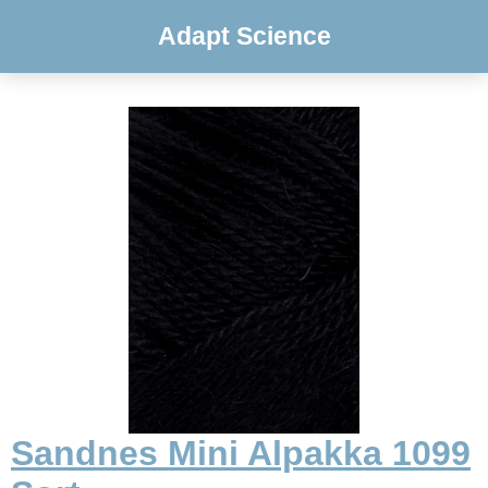
Adapt Science
Sandnes Mini Alpakka 1099