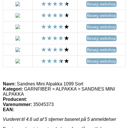
Besøg webshop
Besøg webshop
Besøg webshop
Besøg webshop
Besøg webshop
Besøg webshop
Navn:
Sandnes Mini Alpakka 1099 Sort
Kategori:
GARNFIBER > ALPAKKA > SANDNES MINI
ALPAKKA
Producent:
Varenummer:
35045373
EAN:
Vurderet til
4.6
ud af 5 stjerner baseret på
5
anmeldelser