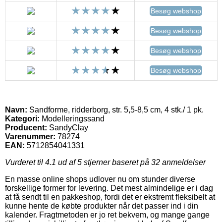
Besøg webshop
Besøg webshop
Besøg webshop
Besøg webshop
Navn:
Sandforme, ridderborg, str. 5,5-8,5 cm, 4 stk./ 1 pk.
Kategori:
Modelleringssand
Producent:
SandyClay
Varenummer:
78274
EAN:
5712854041331
Vurderet til
4.1
ud af 5 stjerner baseret på
32
anmeldelser
En masse online shops udlover nu om stunder diverse
forskellige former for levering. Det mest almindelige er i dag
at få sendt til en pakkeshop, fordi det er ekstremt fleksibelt at
kunne hente de købte produkter når det passer ind i din
kalender. Fragtmetoden er jo ret bekvem, og mange gange