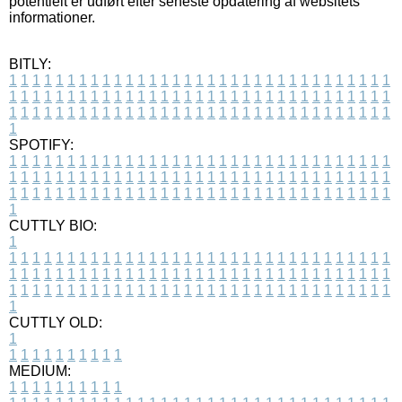
potentielt er udført efter seneste opdatering af websitets
informationer.
BITLY:
1
1
1
1
1
1
1
1
1
1
1
1
1
1
1
1
1
1
1
1
1
1
1
1
1
1
1
1
1
1
1
1
1
1
1
1
1
1
1
1
1
1
1
1
1
1
1
1
1
1
1
1
1
1
1
1
1
1
1
1
1
1
1
1
1
1
1
1
1
1
1
1
1
1
1
1
1
1
1
1
1
1
1
1
1
1
1
1
1
1
1
1
1
1
1
1
1
1
1
1
SPOTIFY:
1
1
1
1
1
1
1
1
1
1
1
1
1
1
1
1
1
1
1
1
1
1
1
1
1
1
1
1
1
1
1
1
1
1
1
1
1
1
1
1
1
1
1
1
1
1
1
1
1
1
1
1
1
1
1
1
1
1
1
1
1
1
1
1
1
1
1
1
1
1
1
1
1
1
1
1
1
1
1
1
1
1
1
1
1
1
1
1
1
1
1
1
1
1
1
1
1
1
1
1
CUTTLY BIO:
1
1
1
1
1
1
1
1
1
1
1
1
1
1
1
1
1
1
1
1
1
1
1
1
1
1
1
1
1
1
1
1
1
1
1
1
1
1
1
1
1
1
1
1
1
1
1
1
1
1
1
1
1
1
1
1
1
1
1
1
1
1
1
1
1
1
1
1
1
1
1
1
1
1
1
1
1
1
1
1
1
1
1
1
1
1
1
1
1
1
1
1
1
1
1
1
1
1
1
1
1
CUTTLY OLD:
1
1
1
1
1
1
1
1
1
1
1
MEDIUM:
1
1
1
1
1
1
1
1
1
1