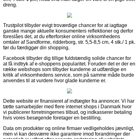
dreng.
Trustpilot tilbyder evigt troværdige chancer for at iagttage
ganske mange aktuelle konsumenters reflektioner og derfor
foreslåes det, at du efterforsker online virksomhedens
omtaler af Sandforme, ridderborg, str. 5,5-8,5 cm, 4 stk./ 1 pk.
før du færdiggør din shopping.
Facebook tilbyder dig tillige fuldstændig solide chancer for
at få indtryk af e-shoppens popularitet. Foruden det er der en
række webshops som tilbyder kunderne at udfærdige en
kritik af virksomhedens service, som på samme måde burde
anvendes til at vurdere hvor glade kunderne er.
Dette website er finansieret af indtægter fra annoncer. Vi har
tætte samarbejder med flere internet shops i Danmark hvor
vi publicerer forretningernes tilbud, og indkasserer betaling
hvis vores besøgende foretager en bestilling.
Data om produkter og online firmaer vedligeholdes jævnligt,
men vi kan desværre ikke garantere imod forandringer der