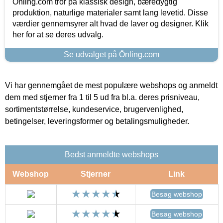
Önling.com tror på klassisk design, bæredygtig
produktion, naturlige materialer samt lang levetid. Disse
værdier gennemsyrer alt hvad de laver og designer. Klik
her for at se deres udvalg.
Se udvalget på Önling.com
Vi har gennemgået de mest populære webshops og anmeldt
dem med stjerner fra 1 til 5 ud fra bl.a. deres prisniveau,
sortimentstørrelse, kundeservice, brugervenlighed,
betingelser, leveringsformer og betalingsmuligheder.
Bedst anmeldte webshops
Webshop
Stjerner
Link
Besøg webshop
Besøg webshop