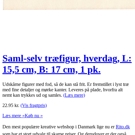
Saml-selv træfigur, hverdag, L:
15,5 cm, B: 17 cm, 1 pk.
Udskårne figurer med fod, så de kan stå frit. Er fremstillet i lyst træ
med fine detaljer og mørke kanter. Leveres på plade, hvorfra alt
nemt kan trykkes ud og samles.
(Læs mere)
22.95
kr.
(Vis fragtpris)
Læs mere »
Køb nu »
Den mest populære kreative webshop i Danmark lige nu er
Rito.dk
som har et stort udvalg til skarpe priser. Og derudover er der også