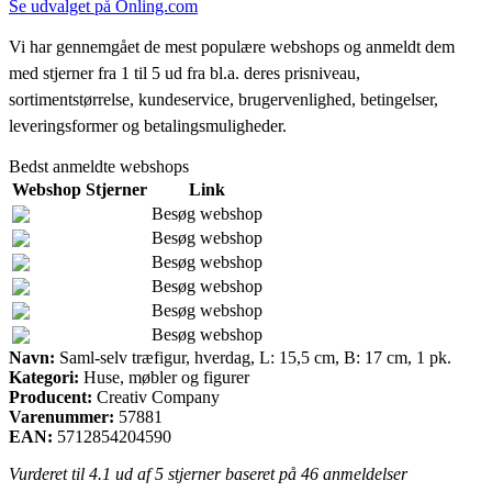
Se udvalget på Önling.com
Vi har gennemgået de mest populære webshops og anmeldt dem
med stjerner fra 1 til 5 ud fra bl.a. deres prisniveau,
sortimentstørrelse, kundeservice, brugervenlighed, betingelser,
leveringsformer og betalingsmuligheder.
Bedst anmeldte webshops
Webshop
Stjerner
Link
Besøg webshop
Besøg webshop
Besøg webshop
Besøg webshop
Besøg webshop
Besøg webshop
Navn:
Saml-selv træfigur, hverdag, L: 15,5 cm, B: 17 cm, 1 pk.
Kategori:
Huse, møbler og figurer
Producent:
Creativ Company
Varenummer:
57881
EAN:
5712854204590
Vurderet til
4.1
ud af 5 stjerner baseret på
46
anmeldelser