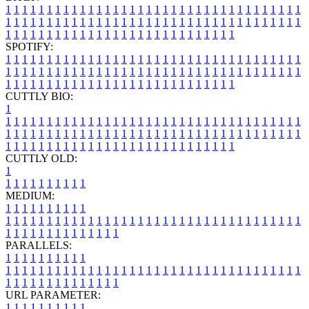
1
1
1
1
1
1
1
1
1
1
1
1
1
1
1
1
1
1
1
1
1
1
1
1
1
1
1
1
1
1
1
1
1
1
1
1
1
1
1
1
1
1
1
1
1
1
1
1
1
1
1
1
1
1
1
1
1
1
1
1
1
1
1
1
1
1
1
1
1
1
1
1
1
1
1
1
1
1
1
1
1
1
1
1
1
1
1
1
1
1
1
1
1
1
1
1
1
1
1
1
SPOTIFY:
1
1
1
1
1
1
1
1
1
1
1
1
1
1
1
1
1
1
1
1
1
1
1
1
1
1
1
1
1
1
1
1
1
1
1
1
1
1
1
1
1
1
1
1
1
1
1
1
1
1
1
1
1
1
1
1
1
1
1
1
1
1
1
1
1
1
1
1
1
1
1
1
1
1
1
1
1
1
1
1
1
1
1
1
1
1
1
1
1
1
1
1
1
1
1
1
1
1
1
1
CUTTLY BIO:
1
1
1
1
1
1
1
1
1
1
1
1
1
1
1
1
1
1
1
1
1
1
1
1
1
1
1
1
1
1
1
1
1
1
1
1
1
1
1
1
1
1
1
1
1
1
1
1
1
1
1
1
1
1
1
1
1
1
1
1
1
1
1
1
1
1
1
1
1
1
1
1
1
1
1
1
1
1
1
1
1
1
1
1
1
1
1
1
1
1
1
1
1
1
1
1
1
1
1
1
1
CUTTLY OLD:
1
1
1
1
1
1
1
1
1
1
1
MEDIUM:
1
1
1
1
1
1
1
1
1
1
1
1
1
1
1
1
1
1
1
1
1
1
1
1
1
1
1
1
1
1
1
1
1
1
1
1
1
1
1
1
1
1
1
1
1
1
1
1
1
1
1
1
1
1
1
1
1
1
1
1
PARALLELS:
1
1
1
1
1
1
1
1
1
1
1
1
1
1
1
1
1
1
1
1
1
1
1
1
1
1
1
1
1
1
1
1
1
1
1
1
1
1
1
1
1
1
1
1
1
1
1
1
1
1
1
1
1
1
1
1
1
1
1
1
URL PARAMETER:
1
1
1
1
1
1
1
1
1
1