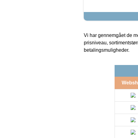
Vi har gennemgået de mes
prisniveau, sortimentstø
betalingsmuligheder.
Websh