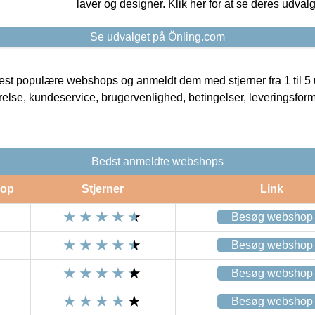
laver og designer. Klik her for at se deres udvalg
Se udvalget på Önling.com
t populære webshops og anmeldt dem med stjerner fra 1 til 5 ud
rrelse, kundeservice, brugervenlighed, betingelser, leveringsfor
Bedst anmeldte webshops
op
Stjerner
Link
Besøg webshop
Besøg webshop
Besøg webshop
Besøg webshop