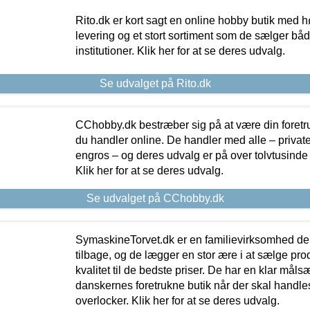
Rito.dk er kort sagt en online hobby butik med h
levering og et stort sortiment som de sælger både
institutioner. Klik her for at se deres udvalg.
Se udvalget på Rito.dk
CChobby.dk bestræber sig på at være din foretr
du handler online. De handler med alle – private,
engros – og deres udvalg er på over tolvtusinde 
Klik her for at se deres udvalg.
Se udvalget på CChobby.dk
SymaskineTorvet.dk er en familievirksomhed der
tilbage, og de lægger en stor ære i at sælge pro
kvalitet til de bedste priser. De har en klar mål
danskernes foretrukne butik når der skal handle
overlocker. Klik her for at se deres udvalg.