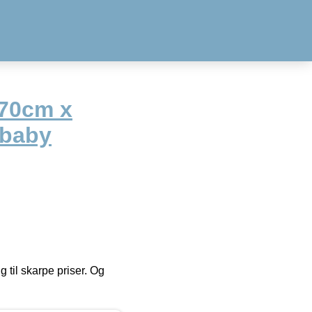
 70cm x
 baby
g til skarpe priser. Og