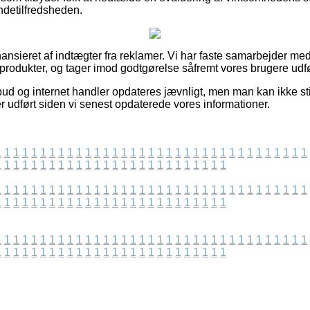
undetilfredsheden.
nsieret af indtægter fra reklamer. Vi har faste samarbejder med 
 produkter, og tager imod godtgørelse såfremt vores brugere udfø
bud og internet handler opdateres jævnligt, men man kan ikke stil
er udført siden vi senest opdaterede vores informationer.
1
1
1
1
1
1
1
1
1
1
1
1
1
1
1
1
1
1
1
1
1
1
1
1
1
1
1
1
1
1
1
1
1
1
1
1
1
1
1
1
1
1
1
1
1
1
1
1
1
1
1
1
1
1
1
1
1
1
1
1
1
1
1
1
1
1
1
1
1
1
1
1
1
1
1
1
1
1
1
1
1
1
1
1
1
1
1
1
1
1
1
1
1
1
1
1
1
1
1
1
1
1
1
1
1
1
1
1
1
1
1
1
1
1
1
1
1
1
1
1
1
1
1
1
1
1
1
1
1
1
1
1
1
1
1
1
1
1
1
1
1
1
1
1
1
1
1
1
1
1
1
1
1
1
1
1
1
1
1
1
1
1
1
1
1
1
1
1
1
1
1
1
1
1
1
1
1
1
1
1
1
1
1