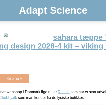
Adapt Science
sahara tæppe
ng design 2028-4 kit – viking
Køb nu »
ive webshop i Danmark lige nu er
Rito.dk
som har et stort udval
Chobby.dk
som man kender fra de fysiske butikker.