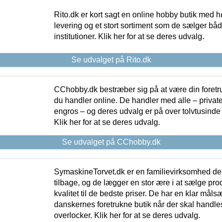
Rito.dk er kort sagt en online hobby butik med h
levering og et stort sortiment som de sælger både
institutioner. Klik her for at se deres udvalg.
Se udvalget på Rito.dk
CChobby.dk bestræber sig på at være din foretr
du handler online. De handler med alle – private,
engros – og deres udvalg er på over tolvtusinde 
Klik her for at se deres udvalg.
Se udvalget på CChobby.dk
SymaskineTorvet.dk er en familievirksomhed der
tilbage, og de lægger en stor ære i at sælge pro
kvalitet til de bedste priser. De har en klar mål
danskernes foretrukne butik når der skal handle
overlocker. Klik her for at se deres udvalg.