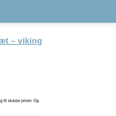
æt – viking
g til skarpe priser. Og