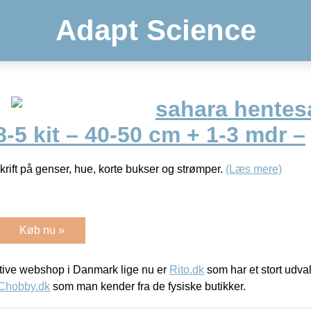
Adapt Science
sahara hentes
-5 kit – 40-50 cm + 1-3 mdr –
krift på genser, hue, korte bukser og strømper.
(Læs mere)
Køb nu »
ive webshop i Danmark lige nu er
Rito.dk
som har et stort udval
Chobby.dk
som man kender fra de fysiske butikker.