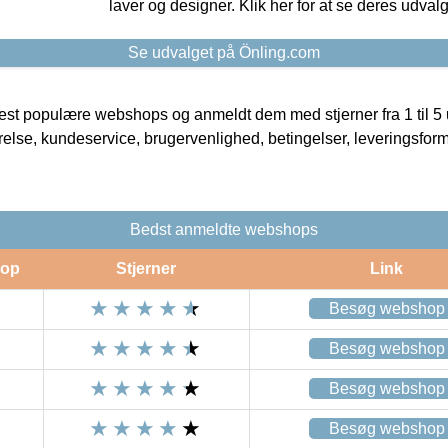
laver og designer. Klik her for at se deres udvalg
Se udvalget på Önling.com
t populære webshops og anmeldt dem med stjerner fra 1 til 5 ud
rrelse, kundeservice, brugervenlighed, betingelser, leveringsfor
Bedst anmeldte webshops
op
Stjerner
Link
Besøg webshop
Besøg webshop
Besøg webshop
Besøg webshop