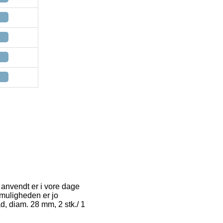
t anvendt er i vore dage
tmuligheden er jo
d, diam. 28 mm, 2 stk./ 1