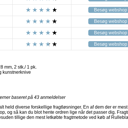
Besøg webshop
Besøg webshop
Besøg webshop
Besøg webshop
8 mm, 2 stk./ 1 pk.
 kunstnerknive
jerner baseret på
43
anmeldelser
lt held diverse forskellige fragtløsninger. En af dem der er mes
hop, og så kan du blot hente ordren lige når det passer dig. Frag
suden tillige den mest letkøbte fragtmetode ved køb af Rullebla