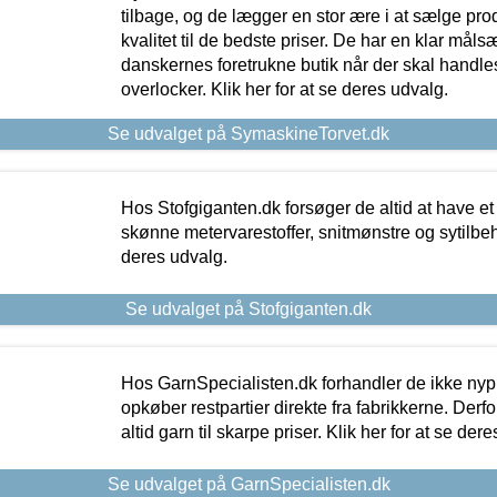
tilbage, og de lægger en stor ære i at sælge pro
kvalitet til de bedste priser. De har en klar mål
danskernes foretrukne butik når der skal handle
overlocker. Klik her for at se deres udvalg.
Se udvalget på SymaskineTorvet.dk
Hos Stofgiganten.dk forsøger de altid at have et
skønne metervarestoffer, snitmønstre og sytilbehø
deres udvalg.
Se udvalget på Stofgiganten.dk
Hos GarnSpecialisten.dk forhandler de ikke ny
opkøber restpartier direkte fra fabrikkerne. Derf
altid garn til skarpe priser. Klik her for at se der
Se udvalget på GarnSpecialisten.dk