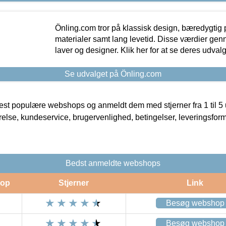
Önling.com tror på klassisk design, bæredygtig p
materialer samt lang levetid. Disse værdier gen
laver og designer. Klik her for at se deres udvalg
Se udvalget på Önling.com
t populære webshops og anmeldt dem med stjerner fra 1 til 5 ud
rrelse, kundeservice, brugervenlighed, betingelser, leveringsfor
Bedst anmeldte webshops
op
Stjerner
Link
Besøg webshop
Besøg webshop