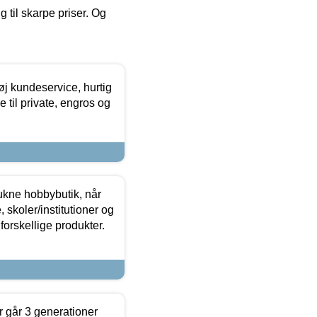
g til skarpe priser. Og
øj kundeservice, hurtig
 til private, engros og
ukne hobbybutik, når
 skoler/institutioner og
forskellige produkter.
 går 3 generationer