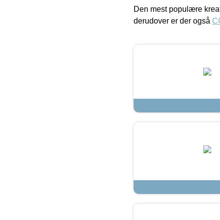
Den mest populære kreat
derudover er der også
C