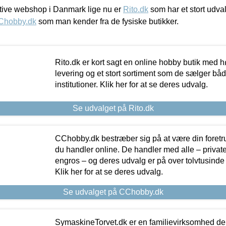
ive webshop i Danmark lige nu er
Rito.dk
som har et stort udval
Chobby.dk
som man kender fra de fysiske butikker.
Rito.dk er kort sagt en online hobby butik med h
levering og et stort sortiment som de sælger både
institutioner. Klik her for at se deres udvalg.
Se udvalget på Rito.dk
CChobby.dk bestræber sig på at være din foretr
du handler online. De handler med alle – private,
engros – og deres udvalg er på over tolvtusinde 
Klik her for at se deres udvalg.
Se udvalget på CChobby.dk
SymaskineTorvet.dk er en familievirksomhed der