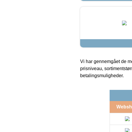
Vi har gennemgået de mes
prisniveau, sortimentstø
betalingsmuligheder.
Websh