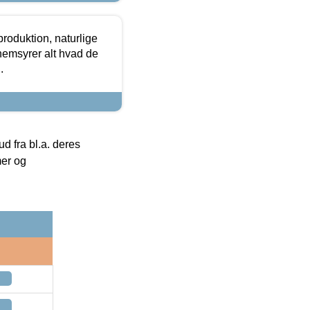
roduktion, naturlige
nemsyrer alt hvad de
.
 fra bl.a. deres
mer og